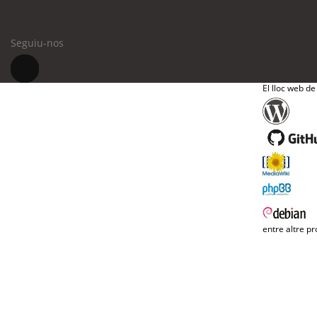
Seguiu-nos
El lloc web de
entre altre pr