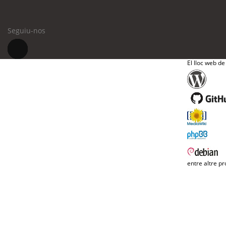
Seguiu-nos
El lloc web de
entre altre pr