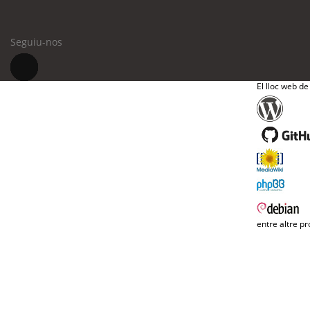
Seguiu-nos
El lloc web de
entre altre pr