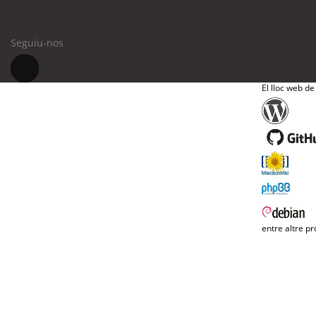
Seguiu-nos
El lloc web de
entre altre pr