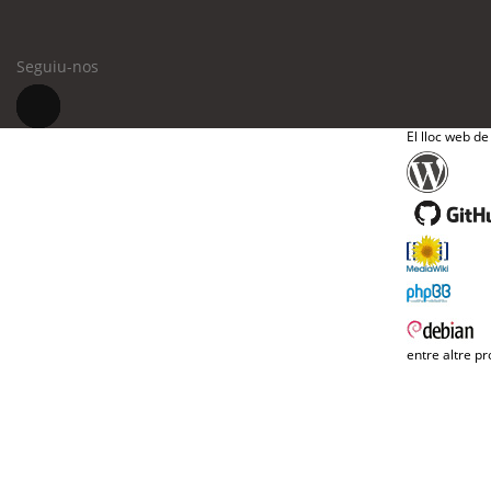
Seguiu-nos
El lloc web de
entre altre pr