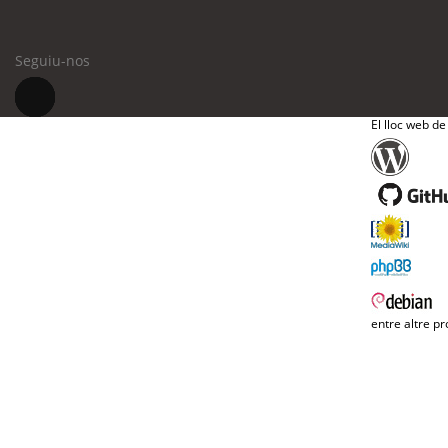
Seguiu-nos
El lloc web de
entre altre pr