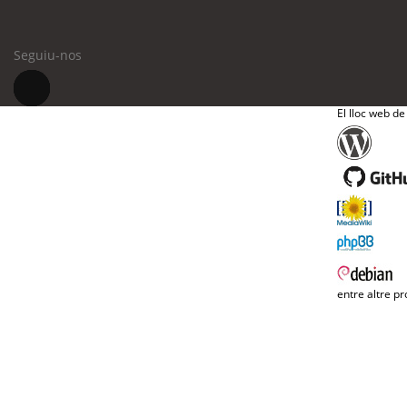
Seguiu-nos
El lloc web de
entre altre pr