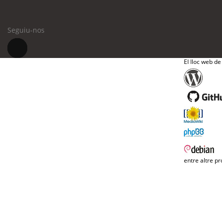
Seguiu-nos
El lloc web de
entre altre pr