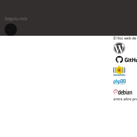
Seguiu-nos
El lloc web de
entre altre pr