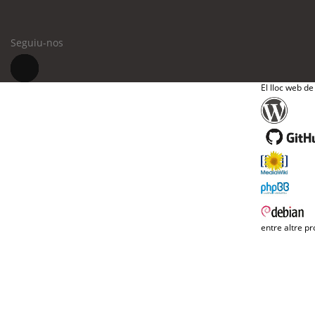
Seguiu-nos
El lloc web de
entre altre pr