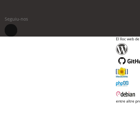
Seguiu-nos
El lloc web de
entre altre pr