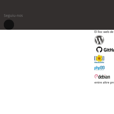
Seguiu-nos
El lloc web de
entre altre pr