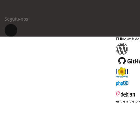
Seguiu-nos
El lloc web de
entre altre pr