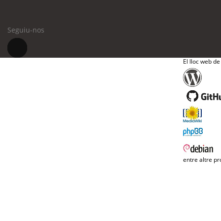
Seguiu-nos
El lloc web de
entre altre pr