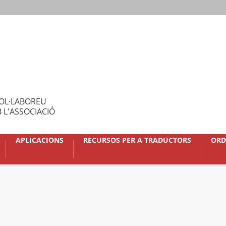
OL·LABOREU
 L'ASSOCIACIÓ
APLICACIONS
RECURSOS PER A TRADUCTORS
ORD