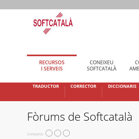
RECURSOS
CONEIXEU
C
I SERVEIS
SOFTCATALÀ
AMB
TRADUCTOR
CORRECTOR
DICCIONARIS
Fòrums de Softcatalà
Compartiu