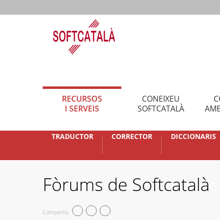
RECURSOS
CONEIXEU
C
I SERVEIS
SOFTCATALÀ
AMB
TRADUCTOR
CORRECTOR
DICCIONARIS
Fòrums de Softcatalà
Compartiu