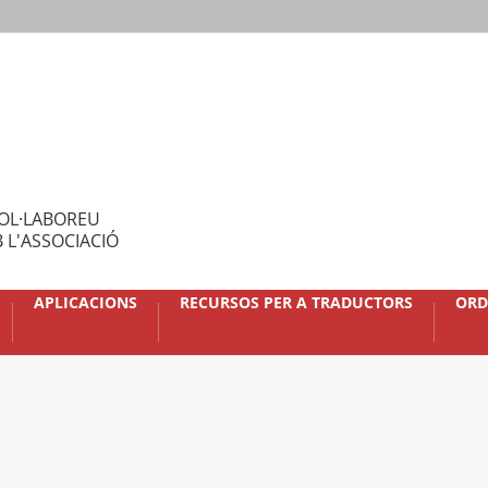
OL·LABOREU
 L'ASSOCIACIÓ
APLICACIONS
RECURSOS PER A TRADUCTORS
ORD