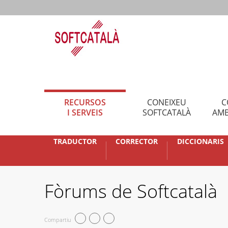
RECURSOS
CONEIXEU
C
I SERVEIS
SOFTCATALÀ
AMB
TRADUCTOR
CORRECTOR
DICCIONARIS
Fòrums de Softcatalà
Compartiu