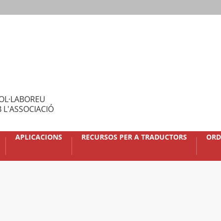
OL·LABOREU
 L'ASSOCIACIÓ
APLICACIONS
RECURSOS PER A TRADUCTORS
ORD