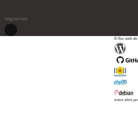
Seguiu-nos
El lloc web de
entre altre pr