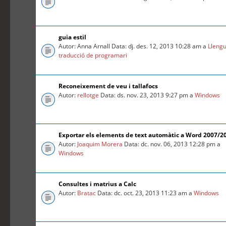
guia estil
Autor: Anna Arnall Data: dj. des. 12, 2013 10:28 am a
Llengu
traducció de programari
Reconeixement de veu i tallafocs
Autor:
rellotge
Data: ds. nov. 23, 2013 9:27 pm a
Windows
Exportar els elements de text automàtic a Word 2007/2
Autor:
Joaquim Morera
Data: dc. nov. 06, 2013 12:28 pm a
Windows
Consultes i matrius a Calc
Autor:
Bratac
Data: dc. oct. 23, 2013 11:23 am a
Windows