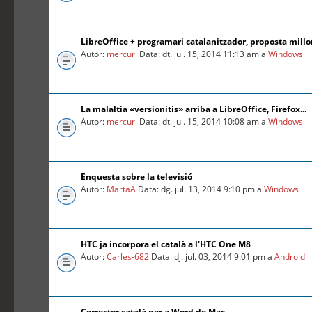
LibreOffice + programari catalanitzador, proposta millo
Autor:
mercuri
Data: dt. jul. 15, 2014 11:13 am a
Windows
La malaltia «versionitis» arriba a LibreOffice, Firefox...
Autor:
mercuri
Data: dt. jul. 15, 2014 10:08 am a
Windows
Enquesta sobre la televisió
Autor:
MartaA
Data: dg. jul. 13, 2014 9:10 pm a
Windows
HTC ja incorpora el català a l'HTC One M8
Autor:
Carles-682
Data: dj. jul. 03, 2014 9:01 pm a
Android
Corrector català per a Word de Mac