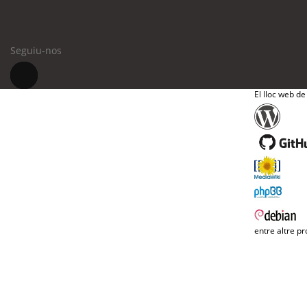
Seguiu-nos
El lloc web de
entre altre pr