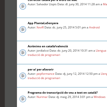
Autor: Salvador Llopis Data: dl. juny 30, 2014 11:28 am a
Ma
App PlantaLaSenyera
Autor:
XeviR
Data: dc. juny 25, 2014 5:01 pm a
Android
Acrònims en català/valencià
Autor: jordialcoi Data: dv. juny 20, 2014 10:31 am a
Llengua 
traducció de programari
per a/ per afavorir
Autor:
pepformance
Data: dj. juny 12, 2014 12:50 pm a
Llen
traducció de programari
Programa de transcripció de veu a text en català?
Autor:
Nurimar
Data: dj. maig 29, 2014 3:01 pm a
Windows