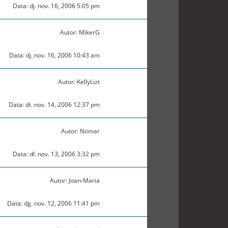
Data: dj. nov. 16, 2006 5:05 pm
Autor: MikerG
Data: dj. nov. 16, 2006 10:43 am
Autor: KellyLizt
Data: dt. nov. 14, 2006 12:37 pm
Autor: Nomar
Data: dl. nov. 13, 2006 3:32 pm
Autor: Joan-Maria
Data: dg. nov. 12, 2006 11:41 pm