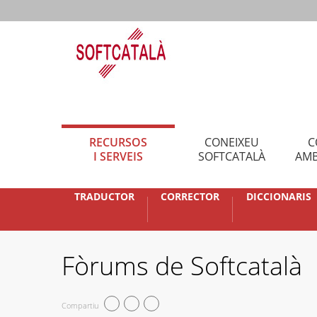
RECURSOS
CONEIXEU
C
I SERVEIS
SOFTCATALÀ
AMB
TRADUCTOR
CORRECTOR
DICCIONARIS
Fòrums de Softcatalà
Compartiu