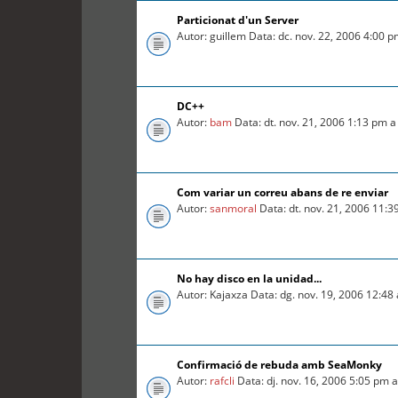
Particionat d'un Server
Autor: guillem Data: dc. nov. 22, 2006 4:00 
DC++
Autor:
bam
Data: dt. nov. 21, 2006 1:13 pm 
Com variar un correu abans de re enviar
Autor:
sanmoral
Data: dt. nov. 21, 2006 11:
No hay disco en la unidad...
Autor: Kajaxza Data: dg. nov. 19, 2006 12:4
Confirmació de rebuda amb SeaMonky
Autor:
rafcli
Data: dj. nov. 16, 2006 5:05 pm 