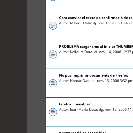
Com canviar el texte de confirmació de r
Autor: MikerG Data: dj. nov. 16, 2006 10:43
PROBLEMA cargar sms al iniciar THUMBE
Autor: KellyLizt Data: dt. nov. 14, 2006 12:3
No puc imprimir documents de Firefox
Autor: Nomar Data: dl. nov. 13, 2006 3:32 p
Firefox. Invisible?
Autor: Joan-Maria Data: dg. nov. 12, 2006 1
programació en assembler