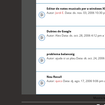
Editor de notes musicals per a windows X
Autor:
Jordi E.
Data: dv. nov. 03, 2006 10:30
Dubtes de Google
Autor: Alex Data: ds. oct. 28, 2006 4:12 pm a
problema balanceig
Autor: ajuda si us plau Data: dt. oct. 24, 20
Nou Recull
Autor:
quico
Data: dj. ago. 17, 2006 9:06 pm
Mostra l
Anterior