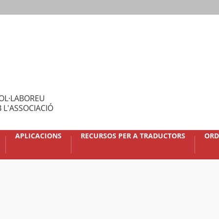
OL·LABOREU
 L'ASSOCIACIÓ
APLICACIONS
RECURSOS PER A TRADUCTORS
ORD