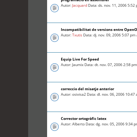
Autor:
Jacquard
Data: ds. nov. 11, 2006 5:52
Incompatibilitat de versions entre OpenOff
Autor:
Txutis
Data: dj. nov. 09, 2006 5:07 pm
Equip Live For Speed
Autor: Jaumix Data: dt. nov. 07, 2006 2:58 p
correccio del misatje anterior
Autor: osivisa2 Data: dl. nov. 06, 2006 10:47
Corrector ortogràfic latex
Autor: Alberto Data: dg. nov. 05, 2006 9:34 