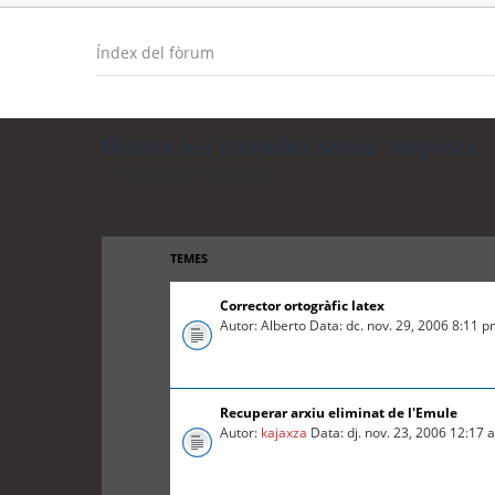
Índex del fòrum
Mostra les entrades sense resposta
Torna a la cerca avançada
TEMES
Corrector ortogràfic latex
Autor: Alberto Data: dc. nov. 29, 2006 8:11 
Recuperar arxiu eliminat de l'Emule
Autor:
kajaxza
Data: dj. nov. 23, 2006 12:17