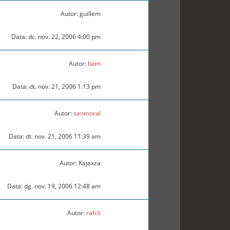
Autor: guillem
Data: dc. nov. 22, 2006 4:00 pm
Autor:
bam
Data: dt. nov. 21, 2006 1:13 pm
Autor:
sanmoral
Data: dt. nov. 21, 2006 11:39 am
Autor: Kajaxza
Data: dg. nov. 19, 2006 12:48 am
Autor:
rafcli