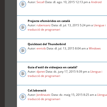
Autor:
Secall
Data: dl. ago. 10, 2015 12:13 pm a
Android
Projecte efemèrides en català
Autor:
rubensanz
Data: dl. jul. 13, 2015 5:24 pm a
Llengua i
traducció de programari
Quicktext del Thunderbird
Autor:
enrictb
Data: dl. jul. 13, 2015 8:04 am a
Windows
Guia d'estil de videojocs en català?
Autor:
djanet
Data: dc. juny 17, 2015 9:39 pm a
Llengua i
traducció de programari
Col.laboració
Autor:
Jordinautic
Data: dv. maig 15, 2015 8:25 am a
Llengua
traducció de programari