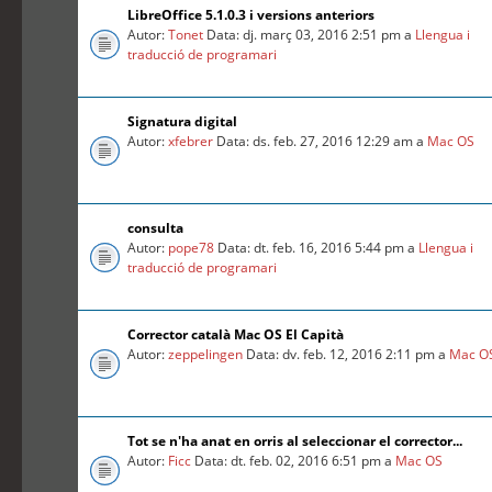
LibreOffice 5.1.0.3 i versions anteriors
Autor:
Tonet
Data: dj. març 03, 2016 2:51 pm a
Llengua i
traducció de programari
Signatura digital
Autor:
xfebrer
Data: ds. feb. 27, 2016 12:29 am a
Mac OS
consulta
Autor:
pope78
Data: dt. feb. 16, 2016 5:44 pm a
Llengua i
traducció de programari
Corrector català Mac OS El Capità
Autor:
zeppelingen
Data: dv. feb. 12, 2016 2:11 pm a
Mac O
Tot se n'ha anat en orris al seleccionar el corrector...
Autor:
Ficc
Data: dt. feb. 02, 2016 6:51 pm a
Mac OS