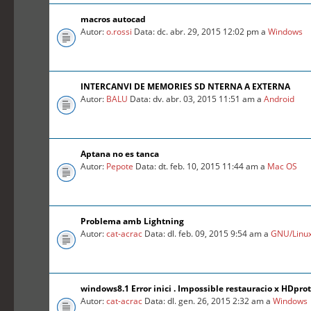
macros autocad
Autor:
o.rossi
Data: dc. abr. 29, 2015 12:02 pm a
Windows
INTERCANVI DE MEMORIES SD NTERNA A EXTERNA
Autor:
BALU
Data: dv. abr. 03, 2015 11:51 am a
Android
Aptana no es tanca
Autor:
Pepote
Data: dt. feb. 10, 2015 11:44 am a
Mac OS
Problema amb Lightning
Autor:
cat-acrac
Data: dl. feb. 09, 2015 9:54 am a
GNU/Linu
windows8.1 Error inici . Impossible restauracio x HDprot
Autor:
cat-acrac
Data: dl. gen. 26, 2015 2:32 am a
Windows