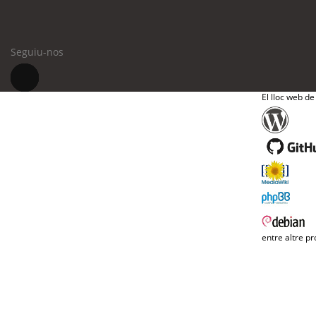
Seguiu-nos
El lloc web de
entre altre pr