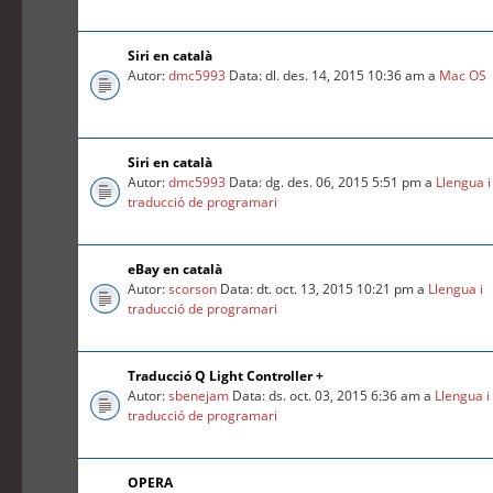
Siri en català
Autor:
dmc5993
Data: dl. des. 14, 2015 10:36 am a
Mac OS
Siri en català
Autor:
dmc5993
Data: dg. des. 06, 2015 5:51 pm a
Llengua i
traducció de programari
eBay en català
Autor:
scorson
Data: dt. oct. 13, 2015 10:21 pm a
Llengua i
traducció de programari
Traducció Q Light Controller +
Autor:
sbenejam
Data: ds. oct. 03, 2015 6:36 am a
Llengua i
traducció de programari
OPERA