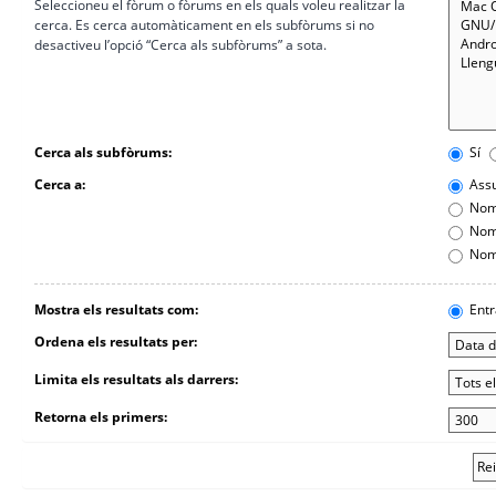
Seleccioneu el fòrum o fòrums en els quals voleu realitzar la
cerca. Es cerca automàticament en els subfòrums si no
desactiveu l’opció “Cerca als subfòrums” a sota.
Cerca als subfòrums:
Sí
Cerca a:
Assu
Nomé
Nomé
Nomé
Mostra els resultats com:
Entr
Ordena els resultats per:
Limita els resultats als darrers:
Retorna els primers: