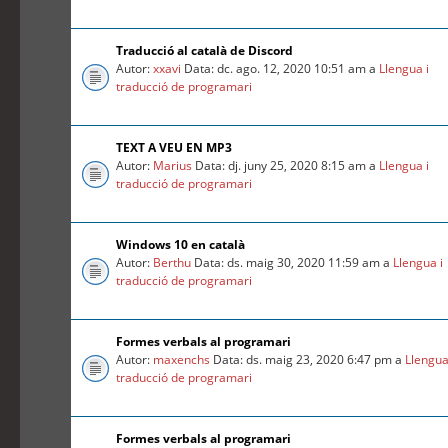
Traducció al català de Discord
Autor:
xxavi
Data: dc. ago. 12, 2020 10:51 am a
Llengua i
traducció de programari
TEXT A VEU EN MP3
Autor:
Marius
Data: dj. juny 25, 2020 8:15 am a
Llengua i
traducció de programari
Windows 10 en català
Autor:
Berthu
Data: ds. maig 30, 2020 11:59 am a
Llengua i
traducció de programari
Formes verbals al programari
Autor:
maxenchs
Data: ds. maig 23, 2020 6:47 pm a
Llengua
traducció de programari
Formes verbals al programari