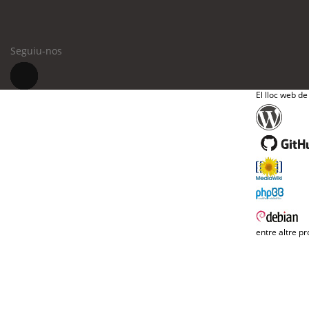
Seguiu-nos
El lloc web de
entre altre pr