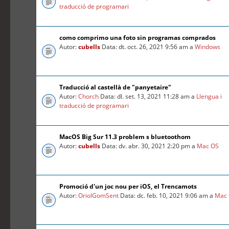
traducció de programari
como comprimo una foto sin programas comprados
Autor:
cubells
Data: dt. oct. 26, 2021 9:56 am a
Windows
Traducció al castellà de "panyetaire"
Autor:
Chorch
Data: dl. set. 13, 2021 11:28 am a
Llengua i
traducció de programari
MacOS Big Sur 11.3 problem s bluetoothom
Autor:
cubells
Data: dv. abr. 30, 2021 2:20 pm a
Mac OS
Promoció d'un joc nou per iOS, el Trencamots
Autor:
OriolGomSent
Data: dc. feb. 10, 2021 9:06 am a
Mac