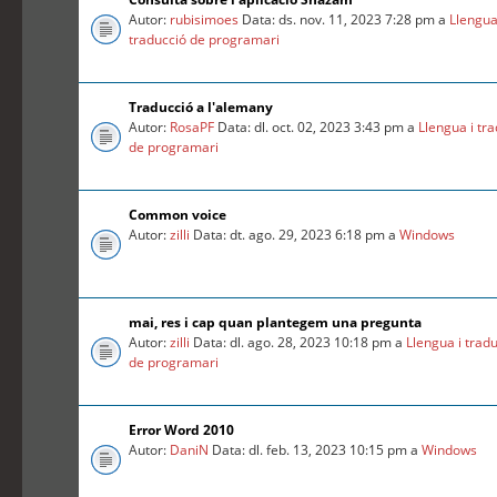
Autor:
rubisimoes
Data: ds. nov. 11, 2023 7:28 pm a
Llengua
traducció de programari
Traducció a l'alemany
Autor:
RosaPF
Data: dl. oct. 02, 2023 3:43 pm a
Llengua i tr
de programari
Common voice
Autor:
zilli
Data: dt. ago. 29, 2023 6:18 pm a
Windows
mai, res i cap quan plantegem una pregunta
Autor:
zilli
Data: dl. ago. 28, 2023 10:18 pm a
Llengua i trad
de programari
Error Word 2010
Autor:
DaniN
Data: dl. feb. 13, 2023 10:15 pm a
Windows