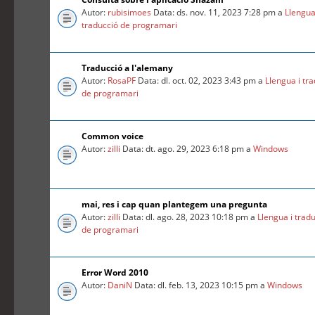
Autor:
rubisimoes
Data: ds. nov. 11, 2023 7:28 pm a
Llengua
traducció de programari
Traducció a l'alemany
Autor:
RosaPF
Data: dl. oct. 02, 2023 3:43 pm a
Llengua i tr
de programari
Common voice
Autor:
zilli
Data: dt. ago. 29, 2023 6:18 pm a
Windows
mai, res i cap quan plantegem una pregunta
Autor:
zilli
Data: dl. ago. 28, 2023 10:18 pm a
Llengua i trad
de programari
Error Word 2010
Autor:
DaniN
Data: dl. feb. 13, 2023 10:15 pm a
Windows