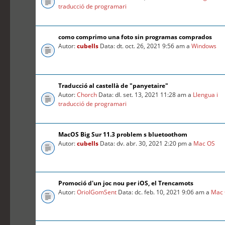
traducció de programari
como comprimo una foto sin programas comprados
Autor:
cubells
Data: dt. oct. 26, 2021 9:56 am a
Windows
Traducció al castellà de "panyetaire"
Autor:
Chorch
Data: dl. set. 13, 2021 11:28 am a
Llengua i
traducció de programari
MacOS Big Sur 11.3 problem s bluetoothom
Autor:
cubells
Data: dv. abr. 30, 2021 2:20 pm a
Mac OS
Promoció d'un joc nou per iOS, el Trencamots
Autor:
OriolGomSent
Data: dc. feb. 10, 2021 9:06 am a
Mac