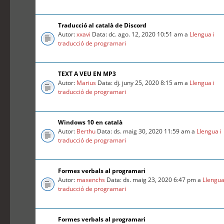
Traducció al català de Discord
Autor:
xxavi
Data: dc. ago. 12, 2020 10:51 am a
Llengua i
traducció de programari
TEXT A VEU EN MP3
Autor:
Marius
Data: dj. juny 25, 2020 8:15 am a
Llengua i
traducció de programari
Windows 10 en català
Autor:
Berthu
Data: ds. maig 30, 2020 11:59 am a
Llengua i
traducció de programari
Formes verbals al programari
Autor:
maxenchs
Data: ds. maig 23, 2020 6:47 pm a
Llengua
traducció de programari
Formes verbals al programari