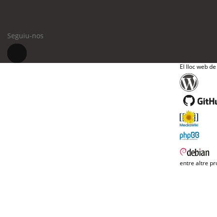
Seguiu-nos
El lloc web de
entre altre pr