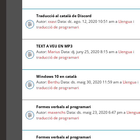
Traducció al català de Discord
Autor:
xxavi
Data: dc. ago. 12, 2020 10:51 am a
Llengua i
traducció de programari
TEXT A VEU EN MP3
Autor:
Marius
Data: dj. juny 25, 2020 8:15 am a
Llengua i
traducció de programari
Windows 10 en català
Autor:
Berthu
Data: ds. maig 30, 2020 11:59 am a
Llengua i
traducció de programari
Formes verbals al programari
Autor:
maxenchs
Data: ds. maig 23, 2020 6:47 pm a
Llengua
traducció de programari
Formes verbals al programari