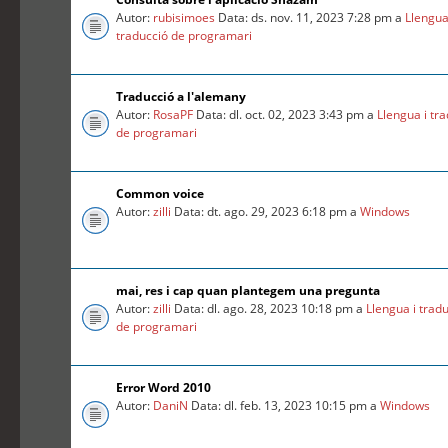
Autor:
rubisimoes
Data: ds. nov. 11, 2023 7:28 pm a
Llengua
traducció de programari
Traducció a l'alemany
Autor:
RosaPF
Data: dl. oct. 02, 2023 3:43 pm a
Llengua i tr
de programari
Common voice
Autor:
zilli
Data: dt. ago. 29, 2023 6:18 pm a
Windows
mai, res i cap quan plantegem una pregunta
Autor:
zilli
Data: dl. ago. 28, 2023 10:18 pm a
Llengua i trad
de programari
Error Word 2010
Autor:
DaniN
Data: dl. feb. 13, 2023 10:15 pm a
Windows