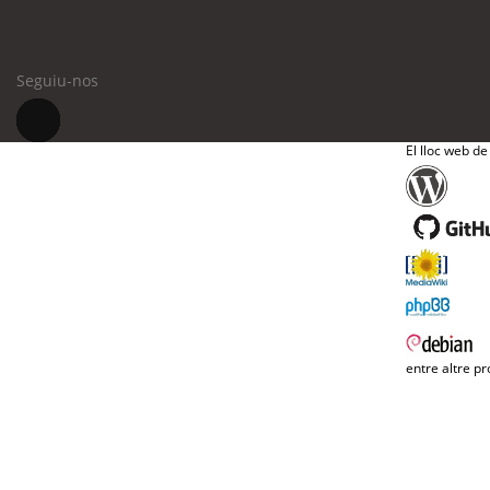
Seguiu-nos
El lloc web de
entre altre pr