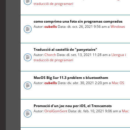
traducció de programari
como comprimo una foto sin programas comprados
Autor:
cubells
Data: dt. oct. 26, 2021 9:56 am a
Windows
Traducció al castellà de "panyetaire"
Autor:
Chorch
Data: dl. set. 13, 2021 11:28 am a
Llengua i
traducció de programari
MacOS Big Sur 11.3 problem s bluetoothom
Autor:
cubells
Data: dv. abr. 30, 2021 2:20 pm a
Mac OS
Promoció d'un joc nou per iOS, el Trencamots
Autor:
OriolGomSent
Data: dc. feb. 10, 2021 9:06 am a
Mac