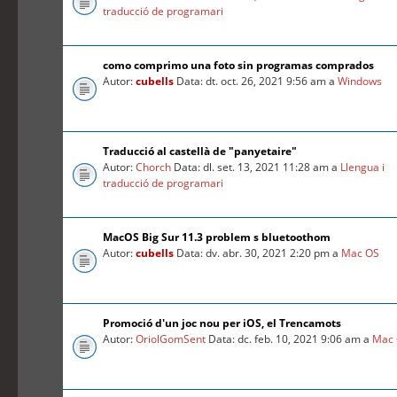
traducció de programari
como comprimo una foto sin programas comprados
Autor:
cubells
Data: dt. oct. 26, 2021 9:56 am a
Windows
Traducció al castellà de "panyetaire"
Autor:
Chorch
Data: dl. set. 13, 2021 11:28 am a
Llengua i
traducció de programari
MacOS Big Sur 11.3 problem s bluetoothom
Autor:
cubells
Data: dv. abr. 30, 2021 2:20 pm a
Mac OS
Promoció d'un joc nou per iOS, el Trencamots
Autor:
OriolGomSent
Data: dc. feb. 10, 2021 9:06 am a
Mac