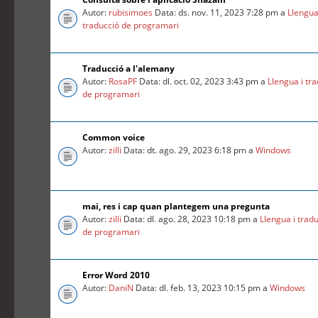
Autor:
rubisimoes
Data: ds. nov. 11, 2023 7:28 pm a
Llengua
traducció de programari
Traducció a l'alemany
Autor:
RosaPF
Data: dl. oct. 02, 2023 3:43 pm a
Llengua i tr
de programari
Common voice
Autor:
zilli
Data: dt. ago. 29, 2023 6:18 pm a
Windows
mai, res i cap quan plantegem una pregunta
Autor:
zilli
Data: dl. ago. 28, 2023 10:18 pm a
Llengua i trad
de programari
Error Word 2010
Autor:
DaniN
Data: dl. feb. 13, 2023 10:15 pm a
Windows