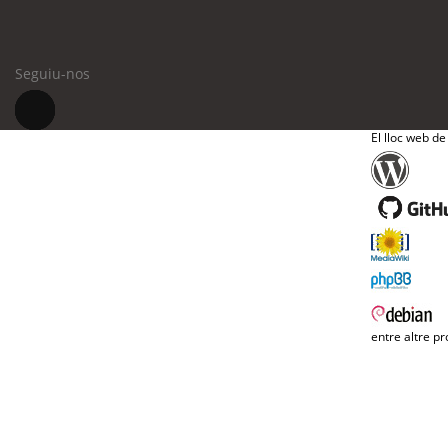
Seguiu-nos
El lloc web de
entre altre pr