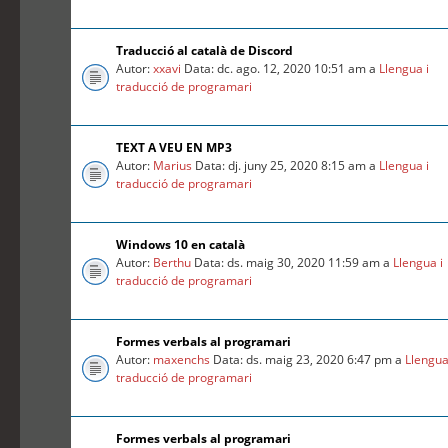
Traducció al català de Discord
Autor:
xxavi
Data: dc. ago. 12, 2020 10:51 am a
Llengua i
traducció de programari
TEXT A VEU EN MP3
Autor:
Marius
Data: dj. juny 25, 2020 8:15 am a
Llengua i
traducció de programari
Windows 10 en català
Autor:
Berthu
Data: ds. maig 30, 2020 11:59 am a
Llengua i
traducció de programari
Formes verbals al programari
Autor:
maxenchs
Data: ds. maig 23, 2020 6:47 pm a
Llengua
traducció de programari
Formes verbals al programari