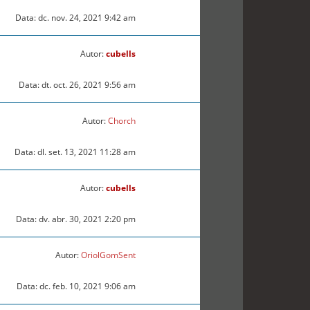
Data: dc. nov. 24, 2021 9:42 am
Autor:
cubells
Data: dt. oct. 26, 2021 9:56 am
Autor:
Chorch
Data: dl. set. 13, 2021 11:28 am
Autor:
cubells
Data: dv. abr. 30, 2021 2:20 pm
Autor:
OriolGomSent
Data: dc. feb. 10, 2021 9:06 am