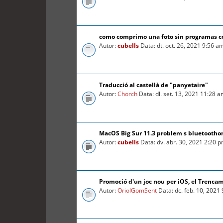
como comprimo una foto sin programas 
Autor:
cubells
Data: dt. oct. 26, 2021 9:56 a
Traducció al castellà de "panyetaire"
Autor:
Chorch
Data: dl. set. 13, 2021 11:28 
MacOS Big Sur 11.3 problem s bluetooth
Autor:
cubells
Data: dv. abr. 30, 2021 2:20 
Promoció d'un joc nou per iOS, el Trenca
Autor:
OriolGomSent
Data: dc. feb. 10, 2021