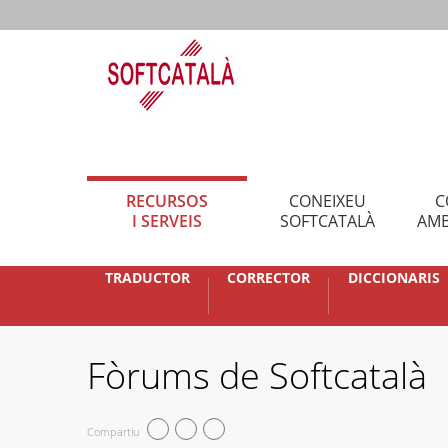
RECURSOS
CONEIXEU
C
I SERVEIS
SOFTCATALÀ
AMB
TRADUCTOR
CORRECTOR
DICCIONARIS
Fòrums de Softcatalà
Compartiu