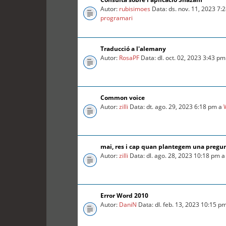
Autor:
rubisimoes
Data: ds. nov. 11, 2023 7:
programari
Traducció a l'alemany
Autor:
RosaPF
Data: dl. oct. 02, 2023 3:43 p
Common voice
Autor:
zilli
Data: dt. ago. 29, 2023 6:18 pm a
mai, res i cap quan plantegem una pregu
Autor:
zilli
Data: dl. ago. 28, 2023 10:18 pm 
Error Word 2010
Autor:
DaniN
Data: dl. feb. 13, 2023 10:15 p