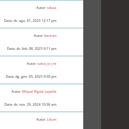
Autor:
sdusa
Data: dv. ago. 01, 2025 12:17 pm
Autor:
bertran
Data: ds. feb. 08, 2025 9:11 pm
Autor:
salva_vi_cre
Data: dg. gen. 05, 2025 9:30 pm
Autor:
Miquel Rigola Lapeña
Data: dv. nov. 29, 2024 10:36 am
Autor:
Lilium