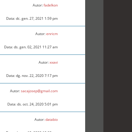
Autor:
fadelkon
Data: dc. gen. 27, 2021 1:59 pm
Autor:
enricm
Data: ds. gen. 02, 2021 11:27 am
Autor:
xxavi
Data: dg. nov. 22, 2020 7:17 pm
Autor:
sacajosep@gmail.com
Data: ds. oct. 24, 2020 5:01 pm
Autor:
databio