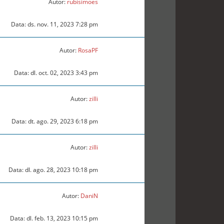
Autor:
rubisimoes
Data: ds. nov. 11, 2023 7:28 pm
Autor:
RosaPF
Data: dl. oct. 02, 2023 3:43 pm
Autor:
zilli
Data: dt. ago. 29, 2023 6:18 pm
Autor:
zilli
Data: dl. ago. 28, 2023 10:18 pm
Autor:
DaniN
Data: dl. feb. 13, 2023 10:15 pm