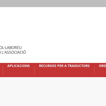
OL·LABOREU
 L'ASSOCIACIÓ
APLICACIONS
RECURSOS PER A TRADUCTORS
ORD