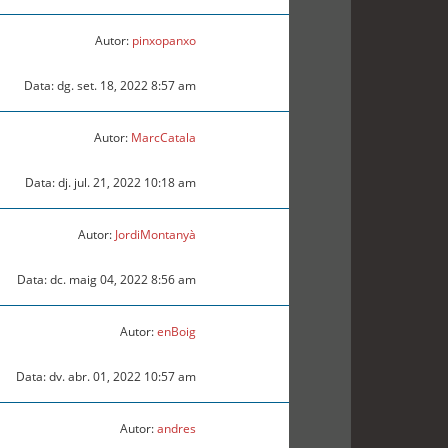
Autor:
pinxopanxo
Data: dg. set. 18, 2022 8:57 am
Autor:
MarcCatala
Data: dj. jul. 21, 2022 10:18 am
Autor:
JordiMontanyà
Data: dc. maig 04, 2022 8:56 am
Autor:
enBoig
Data: dv. abr. 01, 2022 10:57 am
Autor:
andres