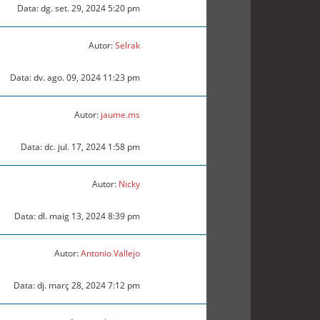
Data: dg. set. 29, 2024 5:20 pm
Autor:
Selrak
Data: dv. ago. 09, 2024 11:23 pm
Autor:
jaume.ms
Data: dc. jul. 17, 2024 1:58 pm
Autor:
Nicky
Data: dl. maig 13, 2024 8:39 pm
Autor:
Antonio Vallejo
Data: dj. març 28, 2024 7:12 pm