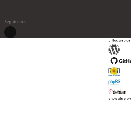
Seguiu-nos
El lloc web de
entre altre pr