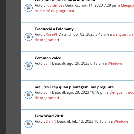
Autor:
rubisimoes
Data: ds. nov. 11, 2023 7:28 pm a
Llengua
traducció de programari
Traducció a l'alemany
Autor:
RosaPF
Data: dl. oct. 02, 2023 3:43 pm a
Llengua i tr
de programari
Common voice
Autor:
zilli
Data: dt. ago. 29, 2023 6:18 pm a
Windows
mai, res i cap quan plantegem una pregunta
Autor:
zilli
Data: dl. ago. 28, 2023 10:18 pm a
Llengua i trad
de programari
Error Word 2010
Autor:
DaniN
Data: dl. feb. 13, 2023 10:15 pm a
Windows