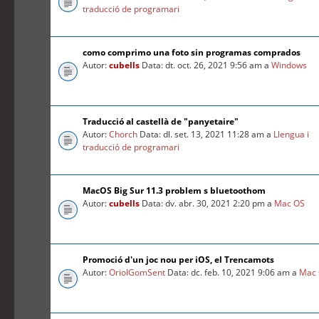
traducció de programari
como comprimo una foto sin programas comprados
Autor:
cubells
Data: dt. oct. 26, 2021 9:56 am a
Windows
Traducció al castellà de "panyetaire"
Autor:
Chorch
Data: dl. set. 13, 2021 11:28 am a
Llengua i
traducció de programari
MacOS Big Sur 11.3 problem s bluetoothom
Autor:
cubells
Data: dv. abr. 30, 2021 2:20 pm a
Mac OS
Promoció d'un joc nou per iOS, el Trencamots
Autor:
OriolGomSent
Data: dc. feb. 10, 2021 9:06 am a
Mac