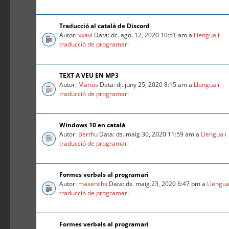
Traducció al català de Discord
Autor:
xxavi
Data: dc. ago. 12, 2020 10:51 am a
Llengua i
traducció de programari
TEXT A VEU EN MP3
Autor:
Marius
Data: dj. juny 25, 2020 8:15 am a
Llengua i
traducció de programari
Windows 10 en català
Autor:
Berthu
Data: ds. maig 30, 2020 11:59 am a
Llengua i
traducció de programari
Formes verbals al programari
Autor:
maxenchs
Data: ds. maig 23, 2020 6:47 pm a
Llengua
traducció de programari
Formes verbals al programari