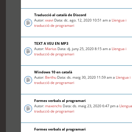
Traducció al català de Discord
Autor:
xxavi
Data: dc. ago. 12, 2020 10:51 am a
Llengua i
traducció de programari
TEXT A VEU EN MP3
Autor:
Marius
Data: dj. juny 25, 2020 8:15 am a
Llengua i
traducció de programari
Windows 10 en català
Autor:
Berthu
Data: ds. maig 30, 2020 11:59 am a
Llengua i
traducció de programari
Formes verbals al programari
Autor:
maxenchs
Data: ds. maig 23, 2020 6:47 pm a
Llengua
traducció de programari
Formes verbals al programari