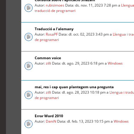
Autor:
rubisimoes
Data: ds. nov. 11, 2023 7:28 pm a
Llengua
traducció de programari
Traducció a l'alemany
Autor:
RosaPF
Data: dl. oct. 02, 2023 3:43 pm a
Llengua i tr
de programari
Common voice
Autor:
zilli
Data: dt. ago. 29, 2023 6:18 pm a
Windows
mai, res i cap quan plantegem una pregunta
Autor:
zilli
Data: dl. ago. 28, 2023 10:18 pm a
Llengua i trad
de programari
Error Word 2010
Autor:
DaniN
Data: dl. feb. 13, 2023 10:15 pm a
Windows