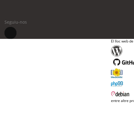
Seguiu-nos
El lloc web de
entre altre pr