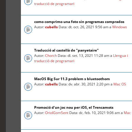
traducció de programari
como comprimo una foto sin programas comprados
Autor:
cubells
Data: dt. oct. 26, 2021 9:56 am a
Windows
Traducció al castellà de "panyetaire"
Autor:
Chorch
Data: dl. set. 13, 2021 11:28 am a
Llengua i
traducció de programari
MacOS Big Sur 11.3 problem s bluetoothom
Autor:
cubells
Data: dv. abr. 30, 2021 2:20 pm a
Mac OS
Promoció d'un joc nou per iOS, el Trencamots
Autor:
OriolGomSent
Data: dc. feb. 10, 2021 9:06 am a
Mac