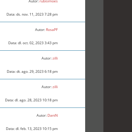
Autor:
rubisimoes
Data: ds. nov. 11, 2023 7:28 pm
Autor:
RosaPF
Data: dl. oct. 02, 2023 3:43 pm
Autor:
zilli
Data: dt. ago. 29, 2023 6:18 pm
Autor:
zilli
Data: dl. ago. 28, 2023 10:18 pm
Autor:
DaniN
Data: dl. feb. 13, 2023 10:15 pm