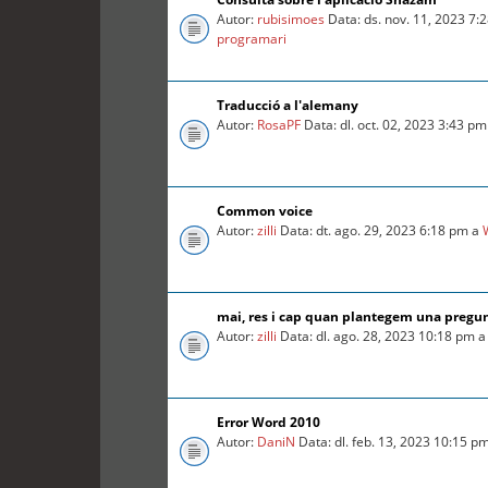
Autor:
rubisimoes
Data: ds. nov. 11, 2023 7:
programari
Traducció a l'alemany
Autor:
RosaPF
Data: dl. oct. 02, 2023 3:43 p
Common voice
Autor:
zilli
Data: dt. ago. 29, 2023 6:18 pm a
mai, res i cap quan plantegem una pregu
Autor:
zilli
Data: dl. ago. 28, 2023 10:18 pm 
Error Word 2010
Autor:
DaniN
Data: dl. feb. 13, 2023 10:15 p