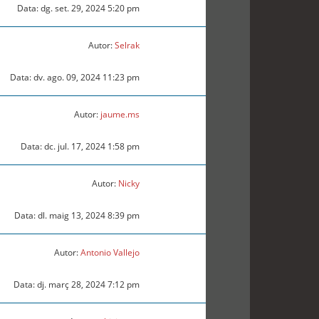
Data: dg. set. 29, 2024 5:20 pm
Autor:
Selrak
Data: dv. ago. 09, 2024 11:23 pm
Autor:
jaume.ms
Data: dc. jul. 17, 2024 1:58 pm
Autor:
Nicky
Data: dl. maig 13, 2024 8:39 pm
Autor:
Antonio Vallejo
Data: dj. març 28, 2024 7:12 pm