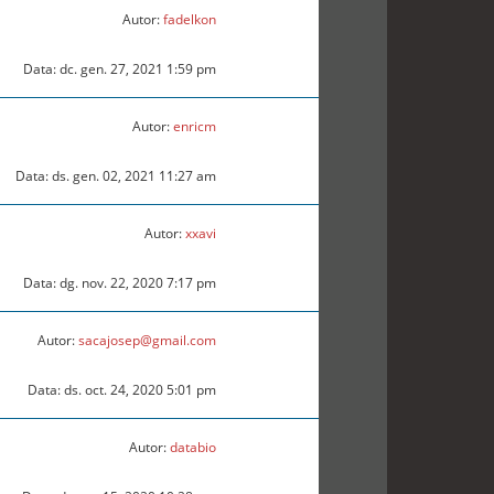
Autor:
fadelkon
Data: dc. gen. 27, 2021 1:59 pm
Autor:
enricm
Data: ds. gen. 02, 2021 11:27 am
Autor:
xxavi
Data: dg. nov. 22, 2020 7:17 pm
Autor:
sacajosep@gmail.com
Data: ds. oct. 24, 2020 5:01 pm
Autor:
databio