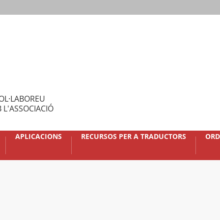
OL·LABOREU
 L'ASSOCIACIÓ
APLICACIONS
RECURSOS PER A TRADUCTORS
ORD