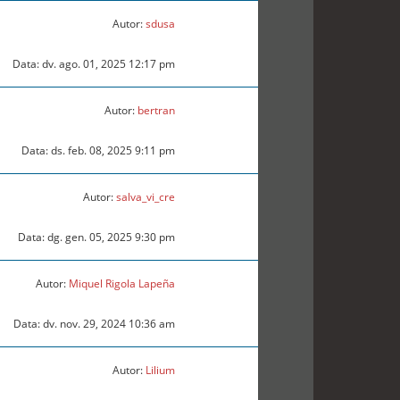
Autor:
sdusa
Data: dv. ago. 01, 2025 12:17 pm
Autor:
bertran
Data: ds. feb. 08, 2025 9:11 pm
Autor:
salva_vi_cre
Data: dg. gen. 05, 2025 9:30 pm
Autor:
Miquel Rigola Lapeña
Data: dv. nov. 29, 2024 10:36 am
Autor:
Lilium