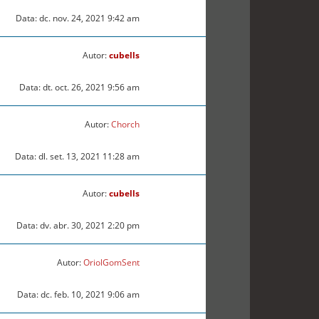
Data: dc. nov. 24, 2021 9:42 am
Autor:
cubells
Data: dt. oct. 26, 2021 9:56 am
Autor:
Chorch
Data: dl. set. 13, 2021 11:28 am
Autor:
cubells
Data: dv. abr. 30, 2021 2:20 pm
Autor:
OriolGomSent
Data: dc. feb. 10, 2021 9:06 am