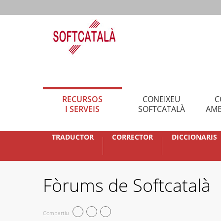
RECURSOS
CONEIXEU
C
I SERVEIS
SOFTCATALÀ
AMB
TRADUCTOR
CORRECTOR
DICCIONARIS
Fòrums de Softcatalà
Compartiu