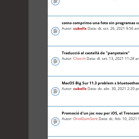
como comprimo una foto sin programas 
Autor:
cubells
Data: dt. oct. 26, 2021 9:56 a
Traducció al castellà de "panyetaire"
Autor:
Chorch
Data: dl. set. 13, 2021 11:28 
MacOS Big Sur 11.3 problem s bluetooth
Autor:
cubells
Data: dv. abr. 30, 2021 2:20 
Promoció d'un joc nou per iOS, el Trenca
Autor:
OriolGomSent
Data: dc. feb. 10, 2021