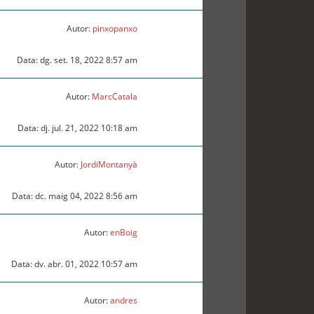
Autor:
pinxopanxo
Data: dg. set. 18, 2022 8:57 am
Autor:
MarcCatala
Data: dj. jul. 21, 2022 10:18 am
Autor:
JordiMontanyà
Data: dc. maig 04, 2022 8:56 am
Autor:
enBoig
Data: dv. abr. 01, 2022 10:57 am
Autor:
andres