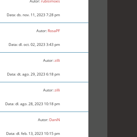
Autor:
rubisimoes
Data: ds. nov. 11, 2023 7:28 pm
Autor:
RosaPF
Data: dl. oct. 02, 2023 3:43 pm
Autor:
zilli
Data: dt. ago. 29, 2023 6:18 pm
Autor:
zilli
Data: dl. ago. 28, 2023 10:18 pm
Autor:
DaniN
Data: dl. feb. 13, 2023 10:15 pm