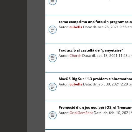
como comprimo una foto sin programas 
Autor:
cubells
Data: dt. oct. 26, 2021 9:56 a
Traducció al castellà de "panyetaire"
Autor:
Chorch
Data: dl. set. 13, 2021 11:28 
MacOS Big Sur 11.3 problem s bluetooth
Autor:
cubells
Data: dv. abr. 30, 2021 2:20 
Promoció d'un joc nou per iOS, el Trenca
Autor:
OriolGomSent
Data: dc. feb. 10, 2021