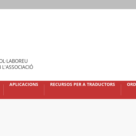
OL·LABOREU
 L'ASSOCIACIÓ
APLICACIONS
RECURSOS PER A TRADUCTORS
ORD