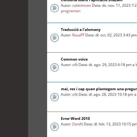
Autor:
rubisimoes
Data: ds. nov. 11, 2023 7:
programari
Traducció a l'alemany
Autor:
RosaPF
Data: dl. oct. 02, 2023 3:43 p
Common voice
Autor:
zilli
Data: dt. ago. 29, 2023 6:18 pm a
mai, res i cap quan plantegem una pregu
Autor:
zilli
Data: dl. ago. 28, 2023 10:18 pm 
Error Word 2010
Autor:
DaniN
Data: dl. feb. 13, 2023 10:15 p