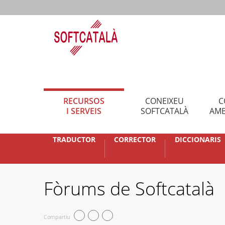
RECURSOS
CONEIXEU
C
I SERVEIS
SOFTCATALÀ
AMB
TRADUCTOR
CORRECTOR
DICCIONARIS
Fòrums de Softcatalà
Compartiu