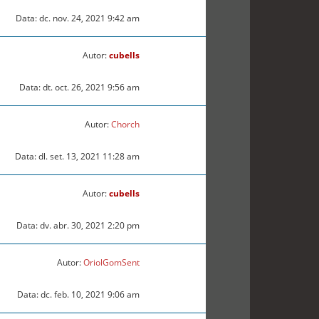
Data: dc. nov. 24, 2021 9:42 am
Autor:
cubells
Data: dt. oct. 26, 2021 9:56 am
Autor:
Chorch
Data: dl. set. 13, 2021 11:28 am
Autor:
cubells
Data: dv. abr. 30, 2021 2:20 pm
Autor:
OriolGomSent
Data: dc. feb. 10, 2021 9:06 am