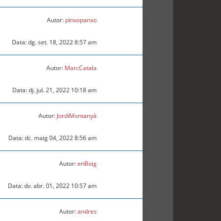
Autor:
pinxopanxo
Data: dg. set. 18, 2022 8:57 am
Autor:
MarcCatala
Data: dj. jul. 21, 2022 10:18 am
Autor:
JordiMontanyà
Data: dc. maig 04, 2022 8:56 am
Autor:
enBoig
Data: dv. abr. 01, 2022 10:57 am
Autor:
andres