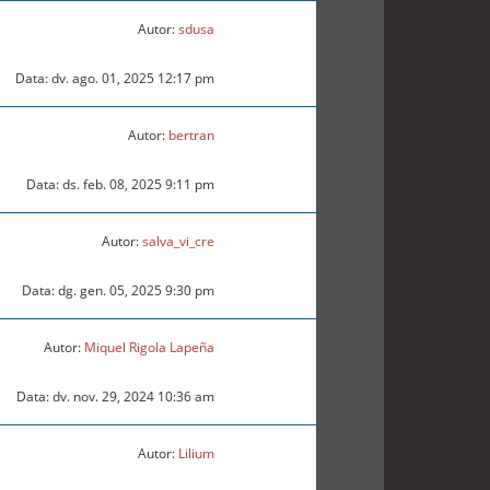
Autor:
sdusa
Data: dv. ago. 01, 2025 12:17 pm
Autor:
bertran
Data: ds. feb. 08, 2025 9:11 pm
Autor:
salva_vi_cre
Data: dg. gen. 05, 2025 9:30 pm
Autor:
Miquel Rigola Lapeña
Data: dv. nov. 29, 2024 10:36 am
Autor:
Lilium