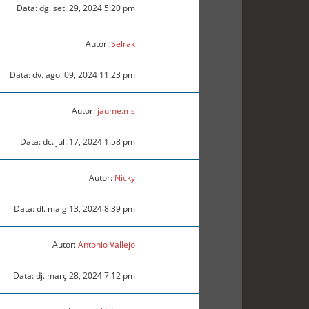
Data: dg. set. 29, 2024 5:20 pm
Autor:
Selrak
Data: dv. ago. 09, 2024 11:23 pm
Autor:
jaume.ms
Data: dc. jul. 17, 2024 1:58 pm
Autor:
Nicky
Data: dl. maig 13, 2024 8:39 pm
Autor:
Antonio Vallejo
Data: dj. març 28, 2024 7:12 pm