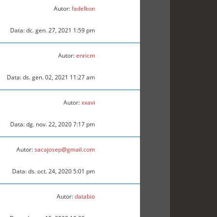
Autor:
fadelkon
Data: dc. gen. 27, 2021 1:59 pm
Autor:
enricm
Data: ds. gen. 02, 2021 11:27 am
Autor:
xxavi
Data: dg. nov. 22, 2020 7:17 pm
Autor:
sacajosep@gmail.com
Data: ds. oct. 24, 2020 5:01 pm
Autor:
databio