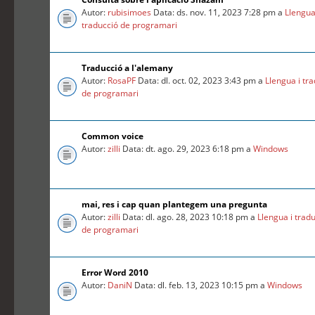
Autor:
rubisimoes
Data: ds. nov. 11, 2023 7:28 pm a
Llengua
traducció de programari
Traducció a l'alemany
Autor:
RosaPF
Data: dl. oct. 02, 2023 3:43 pm a
Llengua i tr
de programari
Common voice
Autor:
zilli
Data: dt. ago. 29, 2023 6:18 pm a
Windows
mai, res i cap quan plantegem una pregunta
Autor:
zilli
Data: dl. ago. 28, 2023 10:18 pm a
Llengua i trad
de programari
Error Word 2010
Autor:
DaniN
Data: dl. feb. 13, 2023 10:15 pm a
Windows