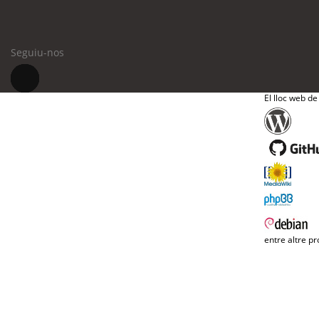
Seguiu-nos
El lloc web de
entre altre pr