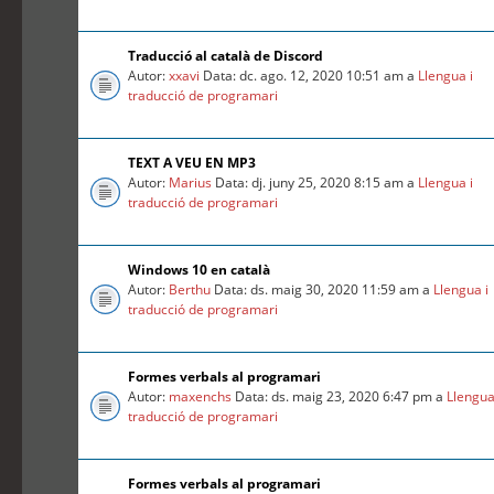
Traducció al català de Discord
Autor:
xxavi
Data: dc. ago. 12, 2020 10:51 am a
Llengua i
traducció de programari
TEXT A VEU EN MP3
Autor:
Marius
Data: dj. juny 25, 2020 8:15 am a
Llengua i
traducció de programari
Windows 10 en català
Autor:
Berthu
Data: ds. maig 30, 2020 11:59 am a
Llengua i
traducció de programari
Formes verbals al programari
Autor:
maxenchs
Data: ds. maig 23, 2020 6:47 pm a
Llengua
traducció de programari
Formes verbals al programari