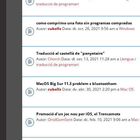
traducció de programari
como comprimo una foto sin programas comprados
Autor:
cubells
Data: dt. oct. 26, 2021 9:56 am a
Windows
Traducció al castellà de "panyetaire"
Autor:
Chorch
Data: dl. set. 13, 2021 11:28 am a
Llengua i
traducció de programari
MacOS Big Sur 11.3 problem s bluetoothom
Autor:
cubells
Data: dv. abr. 30, 2021 2:20 pm a
Mac OS
Promoció d'un joc nou per iOS, el Trencamots
Autor:
OriolGomSent
Data: dc. feb. 10, 2021 9:06 am a
Mac