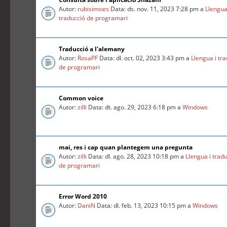
Autor:
rubisimoes
Data: ds. nov. 11, 2023 7:28 pm a
Llengua
traducció de programari
Traducció a l'alemany
Autor:
RosaPF
Data: dl. oct. 02, 2023 3:43 pm a
Llengua i tr
de programari
Common voice
Autor:
zilli
Data: dt. ago. 29, 2023 6:18 pm a
Windows
mai, res i cap quan plantegem una pregunta
Autor:
zilli
Data: dl. ago. 28, 2023 10:18 pm a
Llengua i trad
de programari
Error Word 2010
Autor:
DaniN
Data: dl. feb. 13, 2023 10:15 pm a
Windows