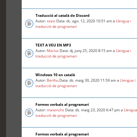
Traducció al català de Discord
Autor:
xxavi
Data: dc. ago. 12, 2020 10:51 am a
Llengua i
traducció de programari
TEXT A VEU EN MP3
Autor:
Marius
Data: dj. juny 25, 2020 8:15 am a
Llengua i
traducció de programari
Windows 10 en català
Autor:
Berthu
Data: ds. maig 30, 2020 11:59 am a
Llengua i
traducció de programari
Formes verbals al programari
Autor:
maxenchs
Data: ds. maig 23, 2020 6:47 pm a
Llengua
traducció de programari
Formes verbals al programari