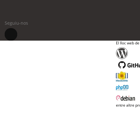
Seguiu-nos
El lloc web de
entre altre pr