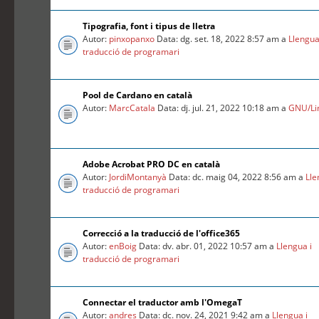
Tipografia, font i tipus de lletra
Autor:
pinxopanxo
Data: dg. set. 18, 2022 8:57 am a
Llengua
traducció de programari
Pool de Cardano en català
Autor:
MarcCatala
Data: dj. jul. 21, 2022 10:18 am a
GNU/Li
Adobe Acrobat PRO DC en català
Autor:
JordiMontanyà
Data: dc. maig 04, 2022 8:56 am a
Lle
traducció de programari
Correcció a la traducció de l'office365
Autor:
enBoig
Data: dv. abr. 01, 2022 10:57 am a
Llengua i
traducció de programari
Connectar el traductor amb l'OmegaT
Autor:
andres
Data: dc. nov. 24, 2021 9:42 am a
Llengua i