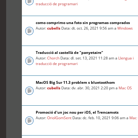
traducció de programari
como comprimo una foto sin programas comprados
Autor:
cubells
Data: dt. oct. 26, 2021 9:56 am a
Windows
Traducció al castellà de "panyetaire"
Autor:
Chorch
Data: dl. set. 13, 2021 11:28 am a
Llengua i
traducció de programari
MacOS Big Sur 11.3 problem s bluetoothom
Autor:
cubells
Data: dv. abr. 30, 2021 2:20 pm a
Mac OS
Promoció d'un joc nou per iOS, el Trencamots
Autor:
OriolGomSent
Data: dc. feb. 10, 2021 9:06 am a
Mac