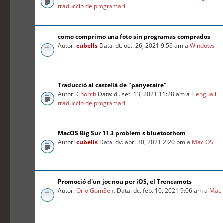
traducció de programari
como comprimo una foto sin programas comprados
Autor:
cubells
Data: dt. oct. 26, 2021 9:56 am a
Windows
Traducció al castellà de "panyetaire"
Autor:
Chorch
Data: dl. set. 13, 2021 11:28 am a
Llengua i
traducció de programari
MacOS Big Sur 11.3 problem s bluetoothom
Autor:
cubells
Data: dv. abr. 30, 2021 2:20 pm a
Mac OS
Promoció d'un joc nou per iOS, el Trencamots
Autor:
OriolGomSent
Data: dc. feb. 10, 2021 9:06 am a
Mac