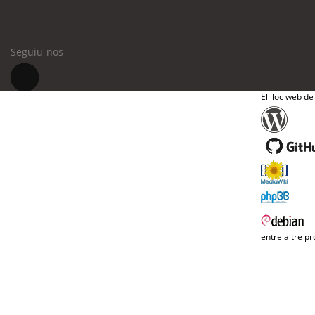
Seguiu-nos
El lloc web de
entre altre pr