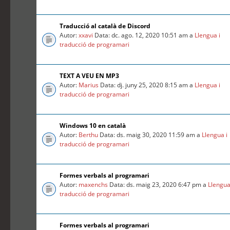
Traducció al català de Discord
Autor:
xxavi
Data: dc. ago. 12, 2020 10:51 am a
Llengua i
traducció de programari
TEXT A VEU EN MP3
Autor:
Marius
Data: dj. juny 25, 2020 8:15 am a
Llengua i
traducció de programari
Windows 10 en català
Autor:
Berthu
Data: ds. maig 30, 2020 11:59 am a
Llengua i
traducció de programari
Formes verbals al programari
Autor:
maxenchs
Data: ds. maig 23, 2020 6:47 pm a
Llengua
traducció de programari
Formes verbals al programari