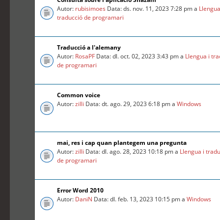
Autor:
rubisimoes
Data: ds. nov. 11, 2023 7:28 pm a
Llengua
traducció de programari
Traducció a l'alemany
Autor:
RosaPF
Data: dl. oct. 02, 2023 3:43 pm a
Llengua i tr
de programari
Common voice
Autor:
zilli
Data: dt. ago. 29, 2023 6:18 pm a
Windows
mai, res i cap quan plantegem una pregunta
Autor:
zilli
Data: dl. ago. 28, 2023 10:18 pm a
Llengua i trad
de programari
Error Word 2010
Autor:
DaniN
Data: dl. feb. 13, 2023 10:15 pm a
Windows