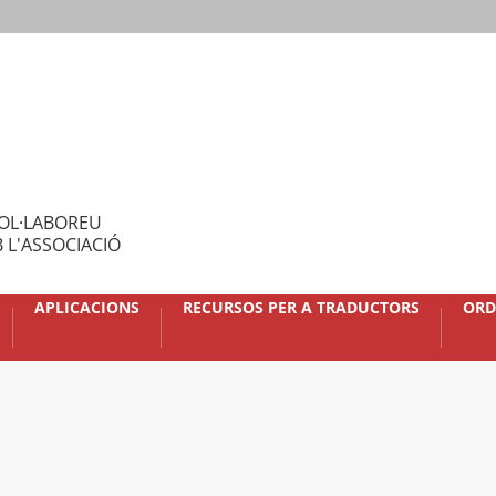
OL·LABOREU
 L'ASSOCIACIÓ
APLICACIONS
RECURSOS PER A TRADUCTORS
ORD