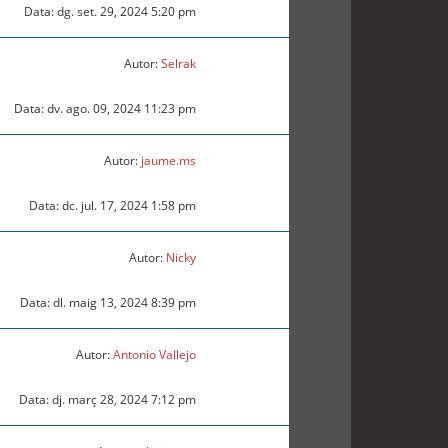
Data: dg. set. 29, 2024 5:20 pm
Autor:
Selrak
Data: dv. ago. 09, 2024 11:23 pm
Autor:
jaume.ms
Data: dc. jul. 17, 2024 1:58 pm
Autor:
Nicky
Data: dl. maig 13, 2024 8:39 pm
Autor:
Antonio Vallejo
Data: dj. març 28, 2024 7:12 pm