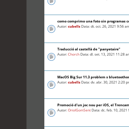
como comprimo una foto sin programas 
Autor:
cubells
Data: dt. oct. 26, 2021 9:56 a
Traducció al castellà de "panyetaire"
Autor:
Chorch
Data: dl. set. 13, 2021 11:28 
MacOS Big Sur 11.3 problem s bluetooth
Autor:
cubells
Data: dv. abr. 30, 2021 2:20 
Promoció d'un joc nou per iOS, el Trenca
Autor:
OriolGomSent
Data: dc. feb. 10, 2021