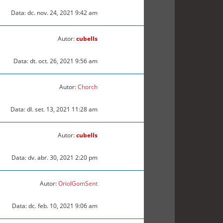
Data: dc. nov. 24, 2021 9:42 am
Autor:
cubells
Data: dt. oct. 26, 2021 9:56 am
Autor:
Chorch
Data: dl. set. 13, 2021 11:28 am
Autor:
cubells
Data: dv. abr. 30, 2021 2:20 pm
Autor:
OriolGomSent
Data: dc. feb. 10, 2021 9:06 am