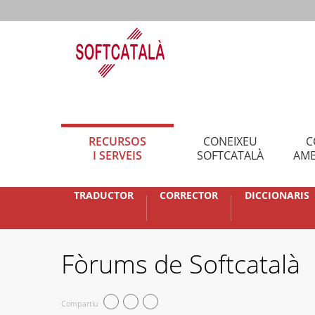
RECURSOS
CONEIXEU
C
I SERVEIS
SOFTCATALÀ
AMB
TRADUCTOR
CORRECTOR
DICCIONARIS
Fòrums de Softcatalà
Compartiu