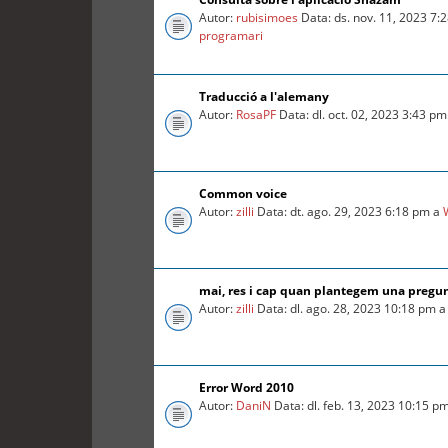
Autor:
rubisimoes
Data: ds. nov. 11, 2023 7:
programari
Traducció a l'alemany
Autor:
RosaPF
Data: dl. oct. 02, 2023 3:43 p
Common voice
Autor:
zilli
Data: dt. ago. 29, 2023 6:18 pm a
mai, res i cap quan plantegem una pregu
Autor:
zilli
Data: dl. ago. 28, 2023 10:18 pm 
Error Word 2010
Autor:
DaniN
Data: dl. feb. 13, 2023 10:15 p