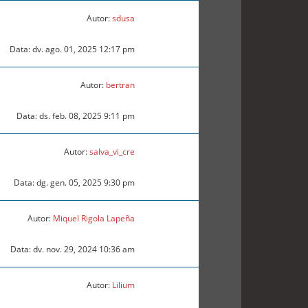
Autor:
sdusa
Data: dv. ago. 01, 2025 12:17 pm
Autor:
bertran
Data: ds. feb. 08, 2025 9:11 pm
Autor:
salva_vi_cre
Data: dg. gen. 05, 2025 9:30 pm
Autor:
Miquel Rigola Lapeña
Data: dv. nov. 29, 2024 10:36 am
Autor:
Lilium