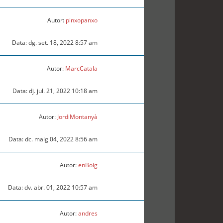
Autor:
pinxopanxo
Data: dg. set. 18, 2022 8:57 am
Autor:
MarcCatala
Data: dj. jul. 21, 2022 10:18 am
Autor:
JordiMontanyà
Data: dc. maig 04, 2022 8:56 am
Autor:
enBoig
Data: dv. abr. 01, 2022 10:57 am
Autor:
andres