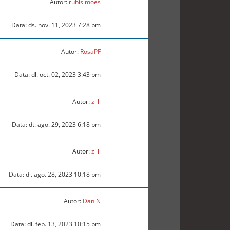
Autor:
rubisimoes
Data: ds. nov. 11, 2023 7:28 pm
Autor:
RosaPF
Data: dl. oct. 02, 2023 3:43 pm
Autor:
zilli
Data: dt. ago. 29, 2023 6:18 pm
Autor:
zilli
Data: dl. ago. 28, 2023 10:18 pm
Autor:
DaniN
Data: dl. feb. 13, 2023 10:15 pm