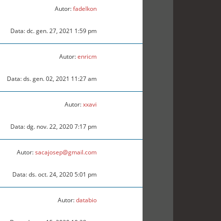
Autor:
fadelkon
Data: dc. gen. 27, 2021 1:59 pm
Autor:
enricm
Data: ds. gen. 02, 2021 11:27 am
Autor:
xxavi
Data: dg. nov. 22, 2020 7:17 pm
Autor:
sacajosep@gmail.com
Data: ds. oct. 24, 2020 5:01 pm
Autor:
databio