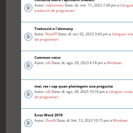
Autor:
rubisimoes
Data: ds. nov. 11, 2023 7:28 pm a
Llengua
traducció de programari
Traducció a l'alemany
Autor:
RosaPF
Data: dl. oct. 02, 2023 3:43 pm a
Llengua i tr
de programari
Common voice
Autor:
zilli
Data: dt. ago. 29, 2023 6:18 pm a
Windows
mai, res i cap quan plantegem una pregunta
Autor:
zilli
Data: dl. ago. 28, 2023 10:18 pm a
Llengua i trad
de programari
Error Word 2010
Autor:
DaniN
Data: dl. feb. 13, 2023 10:15 pm a
Windows