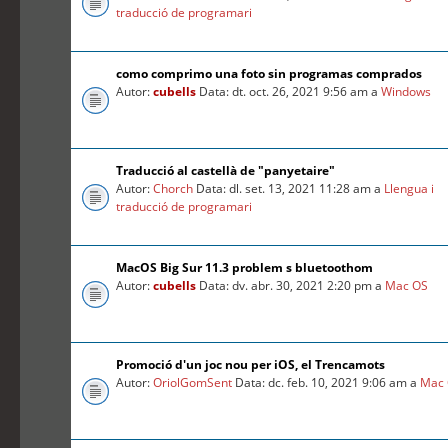
traducció de programari
como comprimo una foto sin programas comprados
Autor:
cubells
Data: dt. oct. 26, 2021 9:56 am a
Windows
Traducció al castellà de "panyetaire"
Autor:
Chorch
Data: dl. set. 13, 2021 11:28 am a
Llengua i
traducció de programari
MacOS Big Sur 11.3 problem s bluetoothom
Autor:
cubells
Data: dv. abr. 30, 2021 2:20 pm a
Mac OS
Promoció d'un joc nou per iOS, el Trencamots
Autor:
OriolGomSent
Data: dc. feb. 10, 2021 9:06 am a
Mac