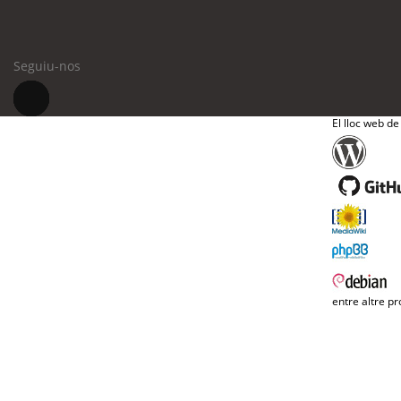
Seguiu-nos
El lloc web de
entre altre pr