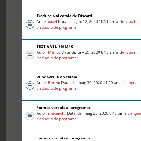
Traducció al català de Discord
Autor:
xxavi
Data: dc. ago. 12, 2020 10:51 am a
Llengua i
traducció de programari
TEXT A VEU EN MP3
Autor:
Marius
Data: dj. juny 25, 2020 8:15 am a
Llengua i
traducció de programari
Windows 10 en català
Autor:
Berthu
Data: ds. maig 30, 2020 11:59 am a
Llengua i
traducció de programari
Formes verbals al programari
Autor:
maxenchs
Data: ds. maig 23, 2020 6:47 pm a
Llengua
traducció de programari
Formes verbals al programari