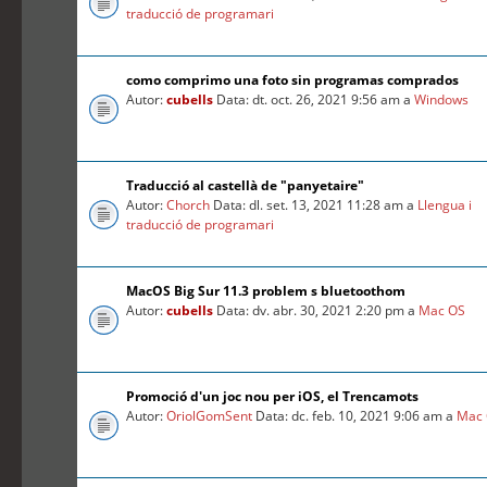
traducció de programari
como comprimo una foto sin programas comprados
Autor:
cubells
Data: dt. oct. 26, 2021 9:56 am a
Windows
Traducció al castellà de "panyetaire"
Autor:
Chorch
Data: dl. set. 13, 2021 11:28 am a
Llengua i
traducció de programari
MacOS Big Sur 11.3 problem s bluetoothom
Autor:
cubells
Data: dv. abr. 30, 2021 2:20 pm a
Mac OS
Promoció d'un joc nou per iOS, el Trencamots
Autor:
OriolGomSent
Data: dc. feb. 10, 2021 9:06 am a
Mac