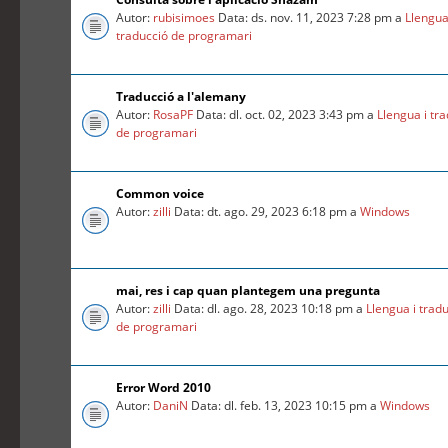
Autor:
rubisimoes
Data: ds. nov. 11, 2023 7:28 pm a
Llengua
traducció de programari
Traducció a l'alemany
Autor:
RosaPF
Data: dl. oct. 02, 2023 3:43 pm a
Llengua i tr
de programari
Common voice
Autor:
zilli
Data: dt. ago. 29, 2023 6:18 pm a
Windows
mai, res i cap quan plantegem una pregunta
Autor:
zilli
Data: dl. ago. 28, 2023 10:18 pm a
Llengua i trad
de programari
Error Word 2010
Autor:
DaniN
Data: dl. feb. 13, 2023 10:15 pm a
Windows