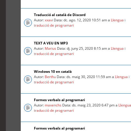
Traducció al català de Discord
Autor:
xxavi
Data: dc. ago. 12, 2020 10:51 am a
Llengua i
traducció de programari
TEXT A VEU EN MP3
Autor:
Marius
Data: dj. juny 25, 2020 8:15 am a
Llengua i
traducció de programari
Windows 10 en català
Autor:
Berthu
Data: ds. maig 30, 2020 11:59 am a
Llengua i
traducció de programari
Formes verbals al programari
Autor:
maxenchs
Data: ds. maig 23, 2020 6:47 pm a
Llengua
traducció de programari
Formes verbals al programari