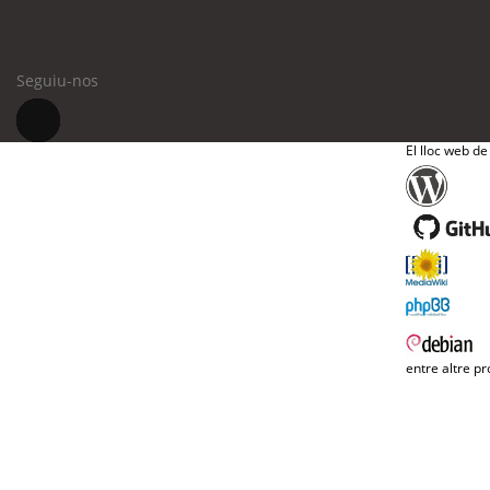
Seguiu-nos
El lloc web de
entre altre pr