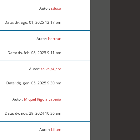
Autor:
sdusa
Data: dv. ago. 01, 2025 12:17 pm
Autor:
bertran
Data: ds. feb. 08, 2025 9:11 pm
Autor:
salva_vi_cre
Data: dg. gen. 05, 2025 9:30 pm
Autor:
Miquel Rigola Lapeña
Data: dv. nov. 29, 2024 10:36 am
Autor:
Lilium