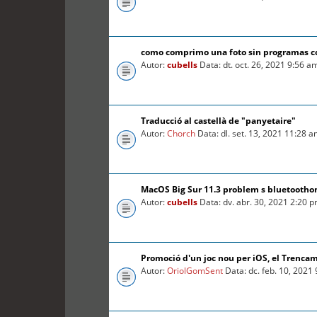
como comprimo una foto sin programas 
Autor:
cubells
Data: dt. oct. 26, 2021 9:56 a
Traducció al castellà de "panyetaire"
Autor:
Chorch
Data: dl. set. 13, 2021 11:28 
MacOS Big Sur 11.3 problem s bluetooth
Autor:
cubells
Data: dv. abr. 30, 2021 2:20 
Promoció d'un joc nou per iOS, el Trenca
Autor:
OriolGomSent
Data: dc. feb. 10, 2021