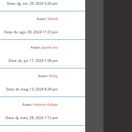
Data: dg. set. 29, 2024 5:20 pm
Autor:
Selrak
Data: dv. ago. 09, 2024 11:23 pm
Autor:
jaume.ms
Data: dc. jul. 17, 2024 1:58 pm
Autor:
Nicky
Data: dl. maig 13, 2024 8:39 pm
Autor:
Antonio Vallejo
Data: dj. març 28, 2024 7:12 pm