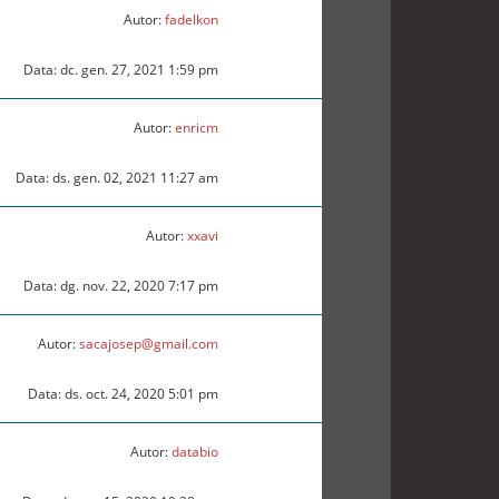
Autor:
fadelkon
Data: dc. gen. 27, 2021 1:59 pm
Autor:
enricm
Data: ds. gen. 02, 2021 11:27 am
Autor:
xxavi
Data: dg. nov. 22, 2020 7:17 pm
Autor:
sacajosep@gmail.com
Data: ds. oct. 24, 2020 5:01 pm
Autor:
databio