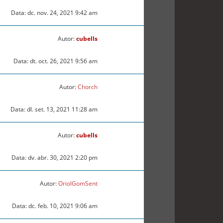
Data: dc. nov. 24, 2021 9:42 am
Autor:
cubells
Data: dt. oct. 26, 2021 9:56 am
Autor:
Chorch
Data: dl. set. 13, 2021 11:28 am
Autor:
cubells
Data: dv. abr. 30, 2021 2:20 pm
Autor:
OriolGomSent
Data: dc. feb. 10, 2021 9:06 am