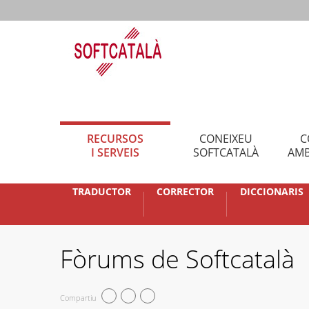
RECURSOS
CONEIXEU
C
I SERVEIS
SOFTCATALÀ
AMB
TRADUCTOR
CORRECTOR
DICCIONARIS
Fòrums de Softcatalà
Compartiu