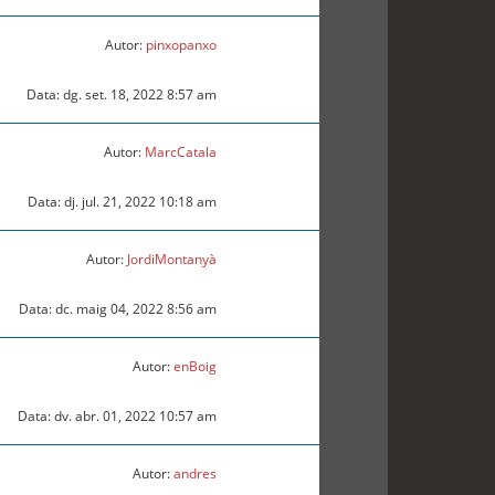
Autor:
pinxopanxo
Data: dg. set. 18, 2022 8:57 am
Autor:
MarcCatala
Data: dj. jul. 21, 2022 10:18 am
Autor:
JordiMontanyà
Data: dc. maig 04, 2022 8:56 am
Autor:
enBoig
Data: dv. abr. 01, 2022 10:57 am
Autor:
andres