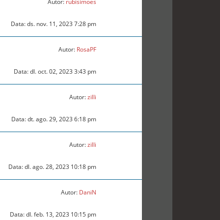
Autor:
rubisimoes
Data: ds. nov. 11, 2023 7:28 pm
Autor:
RosaPF
Data: dl. oct. 02, 2023 3:43 pm
Autor:
zilli
Data: dt. ago. 29, 2023 6:18 pm
Autor:
zilli
Data: dl. ago. 28, 2023 10:18 pm
Autor:
DaniN
Data: dl. feb. 13, 2023 10:15 pm