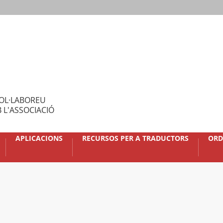
OL·LABOREU
 L'ASSOCIACIÓ
APLICACIONS
RECURSOS PER A TRADUCTORS
ORD