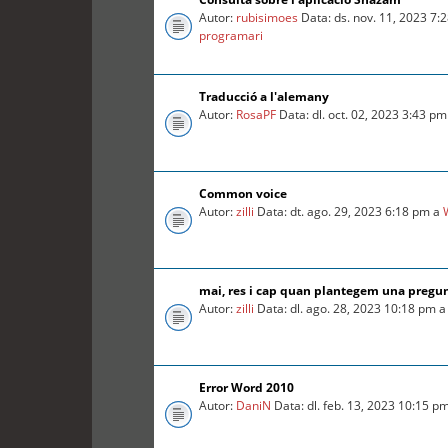
Autor:
rubisimoes
Data: ds. nov. 11, 2023 7:
programari
Traducció a l'alemany
Autor:
RosaPF
Data: dl. oct. 02, 2023 3:43 p
Common voice
Autor:
zilli
Data: dt. ago. 29, 2023 6:18 pm a
mai, res i cap quan plantegem una pregu
Autor:
zilli
Data: dl. ago. 28, 2023 10:18 pm 
Error Word 2010
Autor:
DaniN
Data: dl. feb. 13, 2023 10:15 p