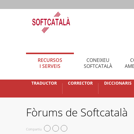
RECURSOS
CONEIXEU
C
I SERVEIS
SOFTCATALÀ
AMB
TRADUCTOR
CORRECTOR
DICCIONARIS
Fòrums de Softcatalà
Compartiu