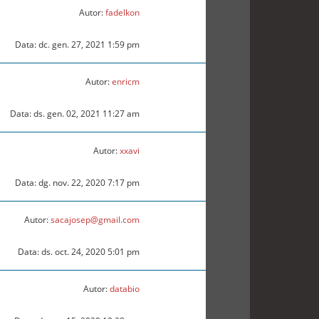
Autor:
fadelkon
Data: dc. gen. 27, 2021 1:59 pm
Autor:
enricm
Data: ds. gen. 02, 2021 11:27 am
Autor:
xxavi
Data: dg. nov. 22, 2020 7:17 pm
Autor:
sacajosep@gmail.com
Data: ds. oct. 24, 2020 5:01 pm
Autor:
databio