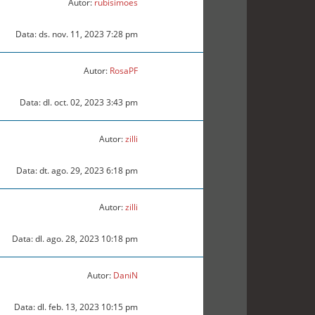
Autor:
rubisimoes
Data: ds. nov. 11, 2023 7:28 pm
Autor:
RosaPF
Data: dl. oct. 02, 2023 3:43 pm
Autor:
zilli
Data: dt. ago. 29, 2023 6:18 pm
Autor:
zilli
Data: dl. ago. 28, 2023 10:18 pm
Autor:
DaniN
Data: dl. feb. 13, 2023 10:15 pm