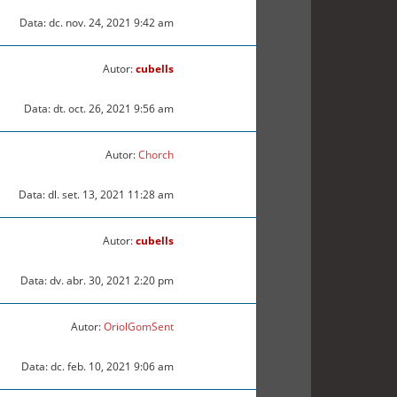
Data: dc. nov. 24, 2021 9:42 am
Autor:
cubells
Data: dt. oct. 26, 2021 9:56 am
Autor:
Chorch
Data: dl. set. 13, 2021 11:28 am
Autor:
cubells
Data: dv. abr. 30, 2021 2:20 pm
Autor:
OriolGomSent
Data: dc. feb. 10, 2021 9:06 am