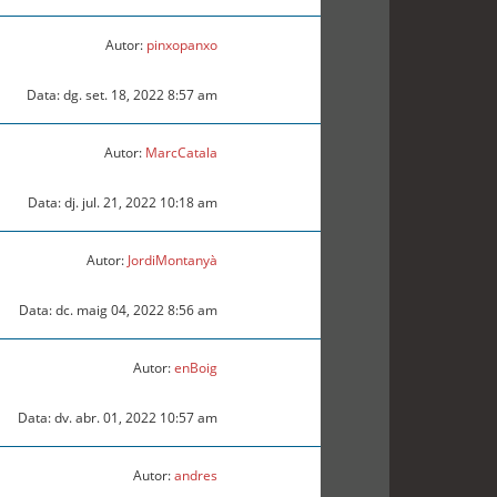
Autor:
pinxopanxo
Data: dg. set. 18, 2022 8:57 am
Autor:
MarcCatala
Data: dj. jul. 21, 2022 10:18 am
Autor:
JordiMontanyà
Data: dc. maig 04, 2022 8:56 am
Autor:
enBoig
Data: dv. abr. 01, 2022 10:57 am
Autor:
andres