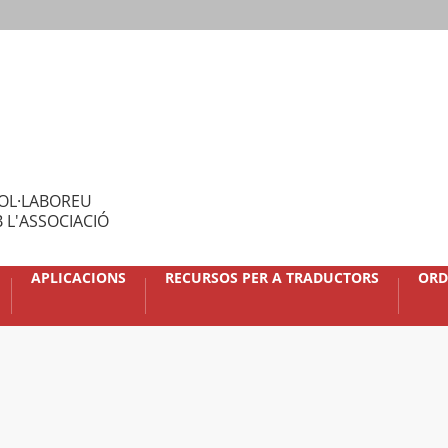
OL·LABOREU
 L'ASSOCIACIÓ
APLICACIONS
RECURSOS PER A TRADUCTORS
ORD