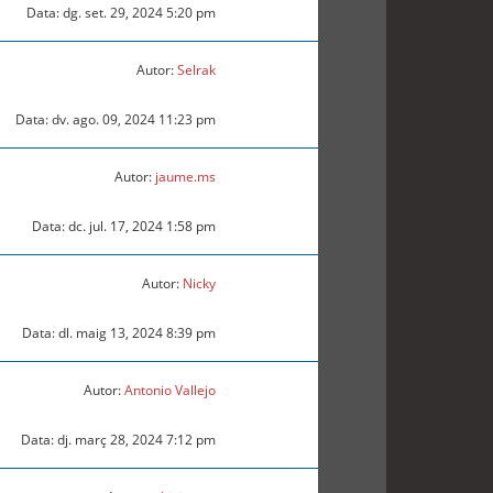
Data: dg. set. 29, 2024 5:20 pm
Autor:
Selrak
Data: dv. ago. 09, 2024 11:23 pm
Autor:
jaume.ms
Data: dc. jul. 17, 2024 1:58 pm
Autor:
Nicky
Data: dl. maig 13, 2024 8:39 pm
Autor:
Antonio Vallejo
Data: dj. març 28, 2024 7:12 pm