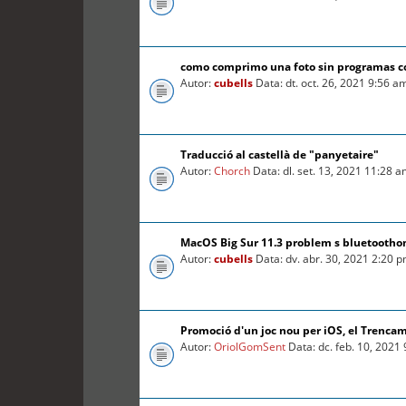
como comprimo una foto sin programas 
Autor:
cubells
Data: dt. oct. 26, 2021 9:56 a
Traducció al castellà de "panyetaire"
Autor:
Chorch
Data: dl. set. 13, 2021 11:28 
MacOS Big Sur 11.3 problem s bluetooth
Autor:
cubells
Data: dv. abr. 30, 2021 2:20 
Promoció d'un joc nou per iOS, el Trenca
Autor:
OriolGomSent
Data: dc. feb. 10, 2021