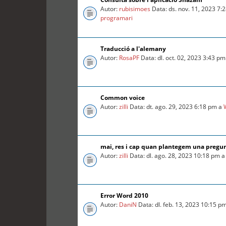
Autor:
rubisimoes
Data: ds. nov. 11, 2023 7:
programari
Traducció a l'alemany
Autor:
RosaPF
Data: dl. oct. 02, 2023 3:43 p
Common voice
Autor:
zilli
Data: dt. ago. 29, 2023 6:18 pm a
mai, res i cap quan plantegem una pregu
Autor:
zilli
Data: dl. ago. 28, 2023 10:18 pm 
Error Word 2010
Autor:
DaniN
Data: dl. feb. 13, 2023 10:15 p