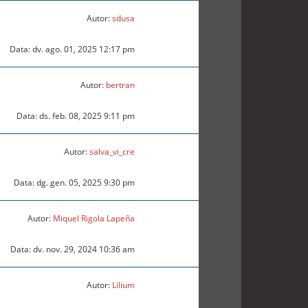
Autor:
sdusa
Data: dv. ago. 01, 2025 12:17 pm
Autor:
bertran
Data: ds. feb. 08, 2025 9:11 pm
Autor:
salva_vi_cre
Data: dg. gen. 05, 2025 9:30 pm
Autor:
Miquel Rigola Lapeña
Data: dv. nov. 29, 2024 10:36 am
Autor:
Lilium