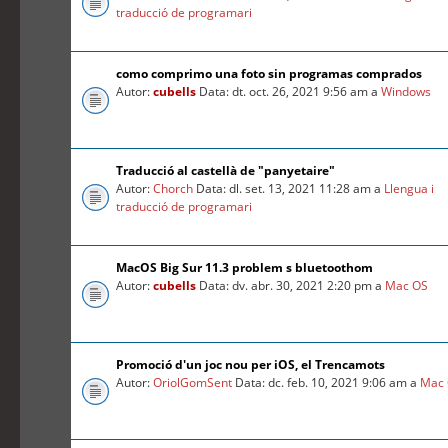
traducció de programari
como comprimo una foto sin programas comprados
Autor:
cubells
Data: dt. oct. 26, 2021 9:56 am a
Windows
Traducció al castellà de "panyetaire"
Autor:
Chorch
Data: dl. set. 13, 2021 11:28 am a
Llengua i
traducció de programari
MacOS Big Sur 11.3 problem s bluetoothom
Autor:
cubells
Data: dv. abr. 30, 2021 2:20 pm a
Mac OS
Promoció d'un joc nou per iOS, el Trencamots
Autor:
OriolGomSent
Data: dc. feb. 10, 2021 9:06 am a
Mac