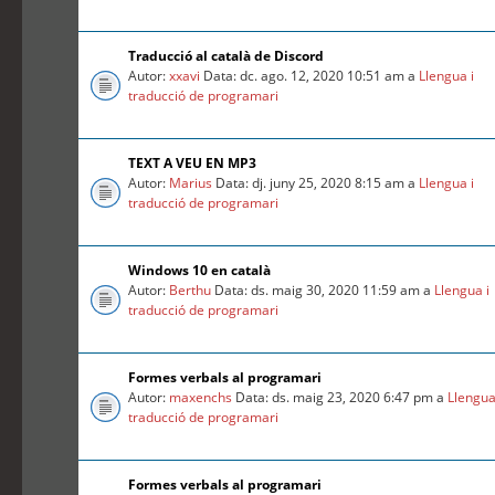
Traducció al català de Discord
Autor:
xxavi
Data: dc. ago. 12, 2020 10:51 am a
Llengua i
traducció de programari
TEXT A VEU EN MP3
Autor:
Marius
Data: dj. juny 25, 2020 8:15 am a
Llengua i
traducció de programari
Windows 10 en català
Autor:
Berthu
Data: ds. maig 30, 2020 11:59 am a
Llengua i
traducció de programari
Formes verbals al programari
Autor:
maxenchs
Data: ds. maig 23, 2020 6:47 pm a
Llengua
traducció de programari
Formes verbals al programari