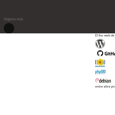
Seguiu-nos
El lloc web de
entre altre pr