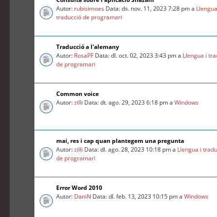
Autor:
rubisimoes
Data: ds. nov. 11, 2023 7:28 pm a
Llengua
traducció de programari
Traducció a l'alemany
Autor:
RosaPF
Data: dl. oct. 02, 2023 3:43 pm a
Llengua i tr
de programari
Common voice
Autor:
zilli
Data: dt. ago. 29, 2023 6:18 pm a
Windows
mai, res i cap quan plantegem una pregunta
Autor:
zilli
Data: dl. ago. 28, 2023 10:18 pm a
Llengua i trad
de programari
Error Word 2010
Autor:
DaniN
Data: dl. feb. 13, 2023 10:15 pm a
Windows