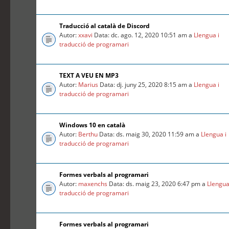
Traducció al català de Discord
Autor:
xxavi
Data: dc. ago. 12, 2020 10:51 am a
Llengua i
traducció de programari
TEXT A VEU EN MP3
Autor:
Marius
Data: dj. juny 25, 2020 8:15 am a
Llengua i
traducció de programari
Windows 10 en català
Autor:
Berthu
Data: ds. maig 30, 2020 11:59 am a
Llengua i
traducció de programari
Formes verbals al programari
Autor:
maxenchs
Data: ds. maig 23, 2020 6:47 pm a
Llengua
traducció de programari
Formes verbals al programari