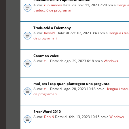
Autor:
rubisimoes
Data: ds. nov. 11, 2023 7:28 pm a
Llengua
traducció de programari
Traducció a l'alemany
Autor:
RosaPF
Data: dl. oct. 02, 2023 3:43 pm a
Llengua i tr
de programari
Common voice
Autor:
zilli
Data: dt. ago. 29, 2023 6:18 pm a
Windows
mai, res i cap quan plantegem una pregunta
Autor:
zilli
Data: dl. ago. 28, 2023 10:18 pm a
Llengua i trad
de programari
Error Word 2010
Autor:
DaniN
Data: dl. feb. 13, 2023 10:15 pm a
Windows