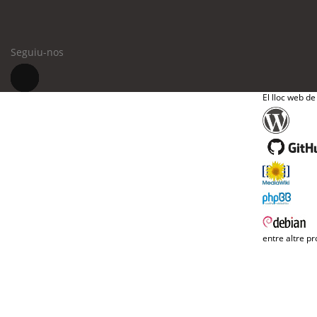
Seguiu-nos
El lloc web de
entre altre pr