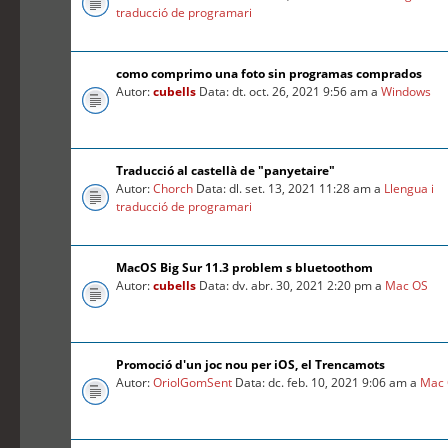
traducció de programari
como comprimo una foto sin programas comprados
Autor:
cubells
Data: dt. oct. 26, 2021 9:56 am a
Windows
Traducció al castellà de "panyetaire"
Autor:
Chorch
Data: dl. set. 13, 2021 11:28 am a
Llengua i
traducció de programari
MacOS Big Sur 11.3 problem s bluetoothom
Autor:
cubells
Data: dv. abr. 30, 2021 2:20 pm a
Mac OS
Promoció d'un joc nou per iOS, el Trencamots
Autor:
OriolGomSent
Data: dc. feb. 10, 2021 9:06 am a
Mac