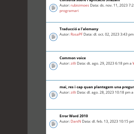
Autor:
rubisimoes
Data: ds. nov. 11, 2023 7:
programari
Traducció a l'alemany
Autor:
RosaPF
Data: dl. oct. 02, 2023 3:43 p
Common voice
Autor:
zilli
Data: dt. ago. 29, 2023 6:18 pm a
mai, res i cap quan plantegem una pregu
Autor:
zilli
Data: dl. ago. 28, 2023 10:18 pm 
Error Word 2010
Autor:
DaniN
Data: dl. feb. 13, 2023 10:15 p