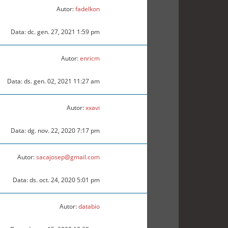
Autor:
fadelkon
Data: dc. gen. 27, 2021 1:59 pm
Autor:
enricm
Data: ds. gen. 02, 2021 11:27 am
Autor:
xxavi
Data: dg. nov. 22, 2020 7:17 pm
Autor:
sacajosep@gmail.com
Data: ds. oct. 24, 2020 5:01 pm
Autor:
databio