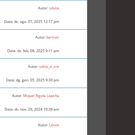
Autor:
sdusa
Data: dv. ago. 01, 2025 12:17 pm
Autor:
bertran
Data: ds. feb. 08, 2025 9:11 pm
Autor:
salva_vi_cre
Data: dg. gen. 05, 2025 9:30 pm
Autor:
Miquel Rigola Lapeña
Data: dv. nov. 29, 2024 10:36 am
Autor:
Lilium