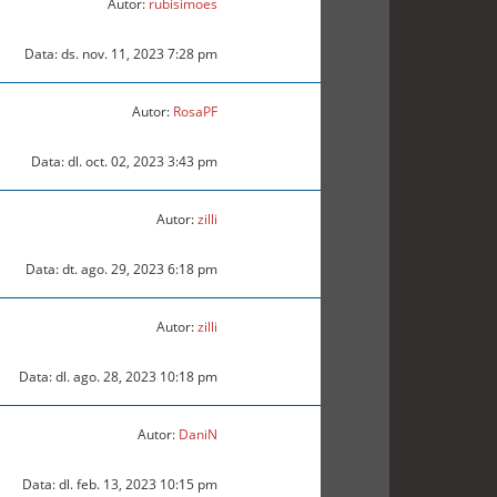
Autor:
rubisimoes
Data: ds. nov. 11, 2023 7:28 pm
Autor:
RosaPF
Data: dl. oct. 02, 2023 3:43 pm
Autor:
zilli
Data: dt. ago. 29, 2023 6:18 pm
Autor:
zilli
Data: dl. ago. 28, 2023 10:18 pm
Autor:
DaniN
Data: dl. feb. 13, 2023 10:15 pm