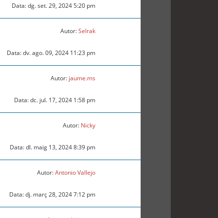
Data: dg. set. 29, 2024 5:20 pm
Autor:
Selrak
Data: dv. ago. 09, 2024 11:23 pm
Autor:
jaume.ms
Data: dc. jul. 17, 2024 1:58 pm
Autor:
Nicky
Data: dl. maig 13, 2024 8:39 pm
Autor:
Antonio Vallejo
Data: dj. març 28, 2024 7:12 pm