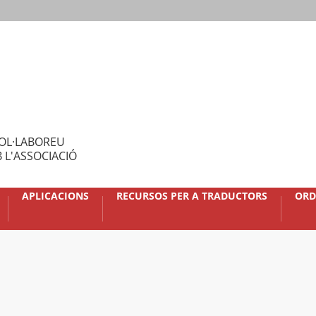
OL·LABOREU
 L'ASSOCIACIÓ
APLICACIONS
RECURSOS PER A TRADUCTORS
ORD