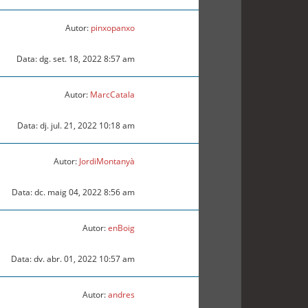
Autor:
pinxopanxo
Data: dg. set. 18, 2022 8:57 am
Autor:
MarcCatala
Data: dj. jul. 21, 2022 10:18 am
Autor:
JordiMontanyà
Data: dc. maig 04, 2022 8:56 am
Autor:
enBoig
Data: dv. abr. 01, 2022 10:57 am
Autor:
andres