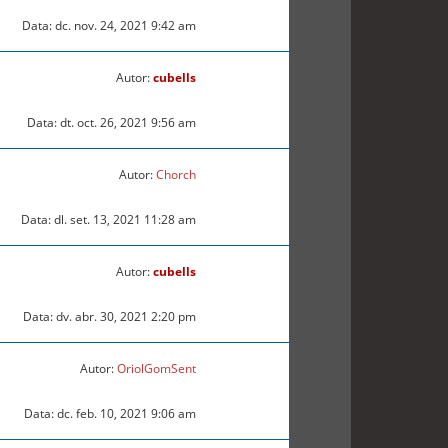
Data: dc. nov. 24, 2021 9:42 am
Autor:
cubells
Data: dt. oct. 26, 2021 9:56 am
Autor:
Chorch
Data: dl. set. 13, 2021 11:28 am
Autor:
cubells
Data: dv. abr. 30, 2021 2:20 pm
Autor:
OriolGomSent
Data: dc. feb. 10, 2021 9:06 am