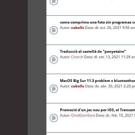
como comprimo una foto sin programas 
Autor:
cubells
Data: dt. oct. 26, 2021 9:56 a
Traducció al castellà de "panyetaire"
Autor:
Chorch
Data: dl. set. 13, 2021 11:28 
MacOS Big Sur 11.3 problem s bluetooth
Autor:
cubells
Data: dv. abr. 30, 2021 2:20 
Promoció d'un joc nou per iOS, el Trenca
Autor:
OriolGomSent
Data: dc. feb. 10, 2021