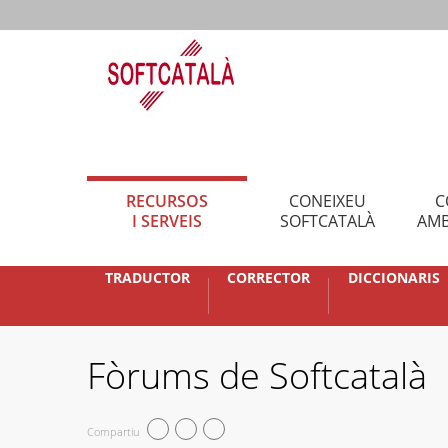
RECURSOS
CONEIXEU
C
I SERVEIS
SOFTCATALÀ
AMB
TRADUCTOR
CORRECTOR
DICCIONARIS
Fòrums de Softcatalà
Compartiu