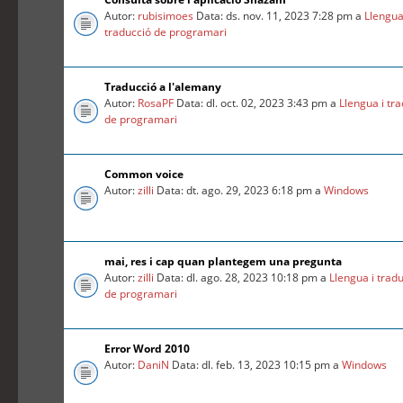
Autor:
rubisimoes
Data: ds. nov. 11, 2023 7:28 pm a
Llengua
traducció de programari
Traducció a l'alemany
Autor:
RosaPF
Data: dl. oct. 02, 2023 3:43 pm a
Llengua i tr
de programari
Common voice
Autor:
zilli
Data: dt. ago. 29, 2023 6:18 pm a
Windows
mai, res i cap quan plantegem una pregunta
Autor:
zilli
Data: dl. ago. 28, 2023 10:18 pm a
Llengua i trad
de programari
Error Word 2010
Autor:
DaniN
Data: dl. feb. 13, 2023 10:15 pm a
Windows