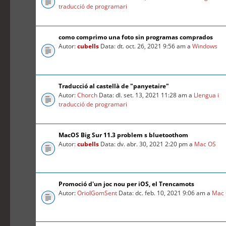
traducció de programari
como comprimo una foto sin programas comprados
Autor:
cubells
Data: dt. oct. 26, 2021 9:56 am a
Windows
Traducció al castellà de "panyetaire"
Autor:
Chorch
Data: dl. set. 13, 2021 11:28 am a
Llengua i
traducció de programari
MacOS Big Sur 11.3 problem s bluetoothom
Autor:
cubells
Data: dv. abr. 30, 2021 2:20 pm a
Mac OS
Promoció d'un joc nou per iOS, el Trencamots
Autor:
OriolGomSent
Data: dc. feb. 10, 2021 9:06 am a
Mac