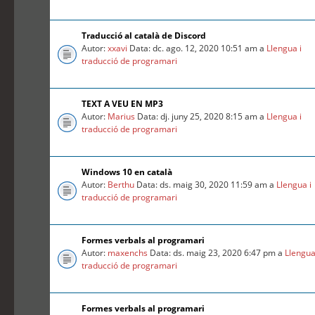
Traducció al català de Discord
Autor:
xxavi
Data: dc. ago. 12, 2020 10:51 am a
Llengua i
traducció de programari
TEXT A VEU EN MP3
Autor:
Marius
Data: dj. juny 25, 2020 8:15 am a
Llengua i
traducció de programari
Windows 10 en català
Autor:
Berthu
Data: ds. maig 30, 2020 11:59 am a
Llengua i
traducció de programari
Formes verbals al programari
Autor:
maxenchs
Data: ds. maig 23, 2020 6:47 pm a
Llengua
traducció de programari
Formes verbals al programari