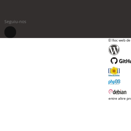
Seguiu-nos
El lloc web de
entre altre pr