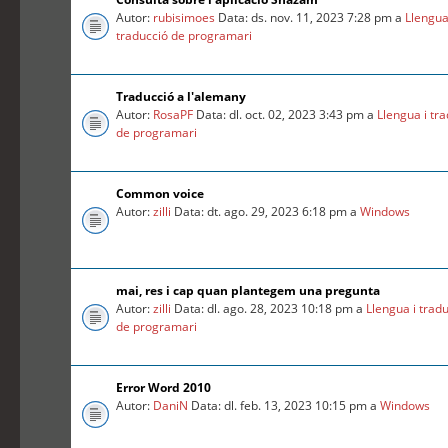
Autor:
rubisimoes
Data: ds. nov. 11, 2023 7:28 pm a
Llengua
traducció de programari
Traducció a l'alemany
Autor:
RosaPF
Data: dl. oct. 02, 2023 3:43 pm a
Llengua i tr
de programari
Common voice
Autor:
zilli
Data: dt. ago. 29, 2023 6:18 pm a
Windows
mai, res i cap quan plantegem una pregunta
Autor:
zilli
Data: dl. ago. 28, 2023 10:18 pm a
Llengua i trad
de programari
Error Word 2010
Autor:
DaniN
Data: dl. feb. 13, 2023 10:15 pm a
Windows