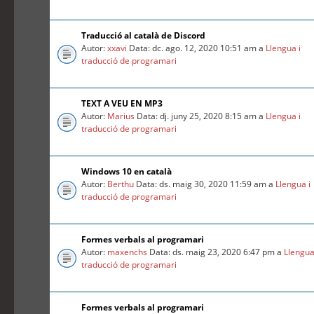
Traducció al català de Discord
Autor:
xxavi
Data: dc. ago. 12, 2020 10:51 am a
Llengua i
traducció de programari
TEXT A VEU EN MP3
Autor:
Marius
Data: dj. juny 25, 2020 8:15 am a
Llengua i
traducció de programari
Windows 10 en català
Autor:
Berthu
Data: ds. maig 30, 2020 11:59 am a
Llengua i
traducció de programari
Formes verbals al programari
Autor:
maxenchs
Data: ds. maig 23, 2020 6:47 pm a
Llengua
traducció de programari
Formes verbals al programari