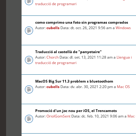
traducció de programari
como comprimo una foto sin programas comprados
Autor:
cubells
Data: dt. oct. 26, 2021 9:56 am a
Windows
Traducció al castellà de "panyetaire"
Autor:
Chorch
Data: dl. set. 13, 2021 11:28 am a
Llengua i
traducció de programari
MacOS Big Sur 11.3 problem s bluetoothom
Autor:
cubells
Data: dv. abr. 30, 2021 2:20 pm a
Mac OS
Promoció d'un joc nou per iOS, el Trencamots
Autor:
OriolGomSent
Data: dc. feb. 10, 2021 9:06 am a
Mac