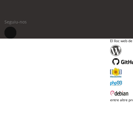
Seguiu-nos
El lloc web de
entre altre pr