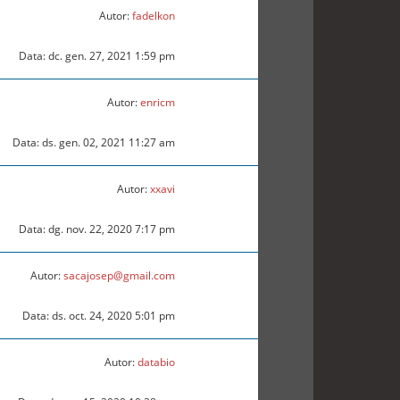
Autor:
fadelkon
Data: dc. gen. 27, 2021 1:59 pm
Autor:
enricm
Data: ds. gen. 02, 2021 11:27 am
Autor:
xxavi
Data: dg. nov. 22, 2020 7:17 pm
Autor:
sacajosep@gmail.com
Data: ds. oct. 24, 2020 5:01 pm
Autor:
databio