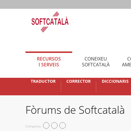
RECURSOS
CONEIXEU
C
I SERVEIS
SOFTCATALÀ
AMB
TRADUCTOR
CORRECTOR
DICCIONARIS
Fòrums de Softcatalà
Compartiu