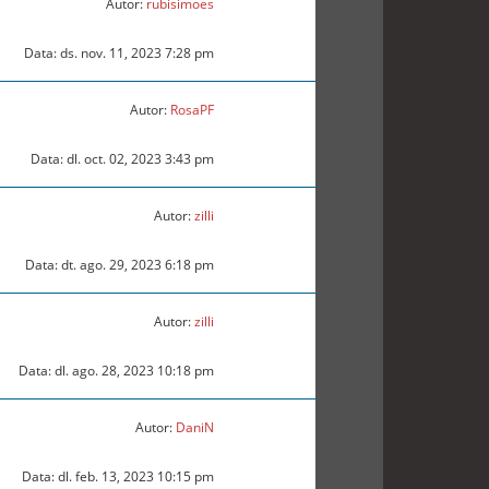
Autor:
rubisimoes
Data: ds. nov. 11, 2023 7:28 pm
Autor:
RosaPF
Data: dl. oct. 02, 2023 3:43 pm
Autor:
zilli
Data: dt. ago. 29, 2023 6:18 pm
Autor:
zilli
Data: dl. ago. 28, 2023 10:18 pm
Autor:
DaniN
Data: dl. feb. 13, 2023 10:15 pm