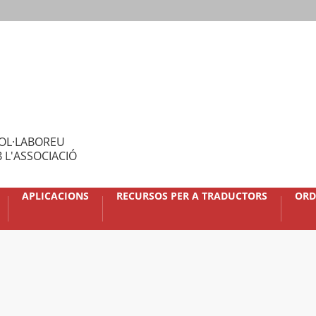
OL·LABOREU
 L'ASSOCIACIÓ
APLICACIONS
RECURSOS PER A TRADUCTORS
ORD