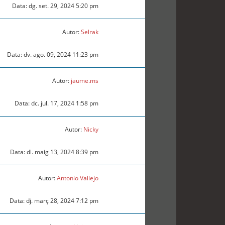
Data: dg. set. 29, 2024 5:20 pm
Autor:
Selrak
Data: dv. ago. 09, 2024 11:23 pm
Autor:
jaume.ms
Data: dc. jul. 17, 2024 1:58 pm
Autor:
Nicky
Data: dl. maig 13, 2024 8:39 pm
Autor:
Antonio Vallejo
Data: dj. març 28, 2024 7:12 pm