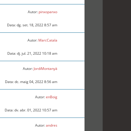
Autor:
pinxopanxo
Data: dg. set. 18, 2022 8:57 am
Autor:
MarcCatala
Data: dj. jul. 21, 2022 10:18 am
Autor:
JordiMontanyà
Data: dc. maig 04, 2022 8:56 am
Autor:
enBoig
Data: dv. abr. 01, 2022 10:57 am
Autor:
andres