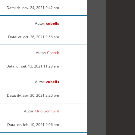
Data: dc. nov. 24, 2021 9:42 am
Autor:
cubells
Data: dt. oct. 26, 2021 9:56 am
Autor:
Chorch
Data: dl. set. 13, 2021 11:28 am
Autor:
cubells
Data: dv. abr. 30, 2021 2:20 pm
Autor:
OriolGomSent
Data: dc. feb. 10, 2021 9:06 am