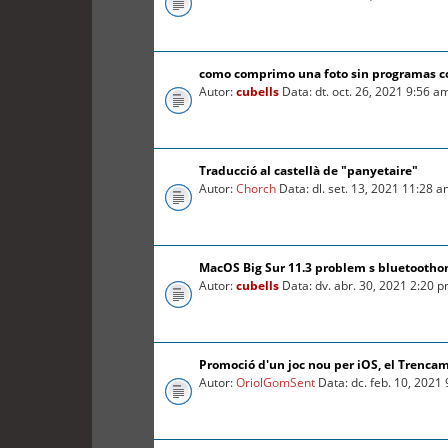
como comprimo una foto sin programas 
Autor:
cubells
Data: dt. oct. 26, 2021 9:56 a
Traducció al castellà de "panyetaire"
Autor:
Chorch
Data: dl. set. 13, 2021 11:28 
MacOS Big Sur 11.3 problem s bluetooth
Autor:
cubells
Data: dv. abr. 30, 2021 2:20 
Promoció d'un joc nou per iOS, el Trenca
Autor:
OriolGomSent
Data: dc. feb. 10, 2021