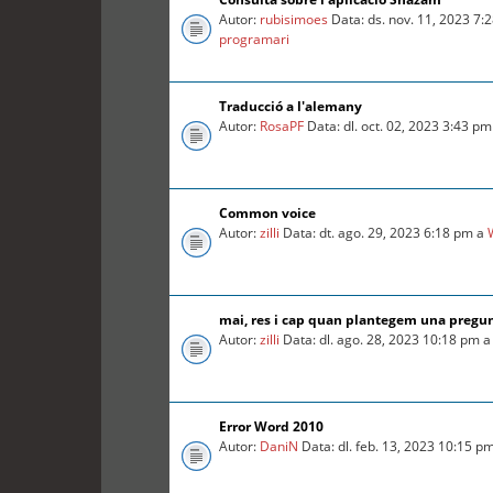
Autor:
rubisimoes
Data: ds. nov. 11, 2023 7:
programari
Traducció a l'alemany
Autor:
RosaPF
Data: dl. oct. 02, 2023 3:43 p
Common voice
Autor:
zilli
Data: dt. ago. 29, 2023 6:18 pm a
mai, res i cap quan plantegem una pregu
Autor:
zilli
Data: dl. ago. 28, 2023 10:18 pm 
Error Word 2010
Autor:
DaniN
Data: dl. feb. 13, 2023 10:15 p