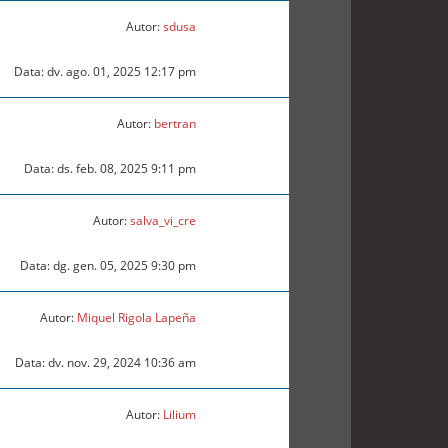
Autor:
sdusa
Data: dv. ago. 01, 2025 12:17 pm
Autor:
bertran
Data: ds. feb. 08, 2025 9:11 pm
Autor:
salva_vi_cre
Data: dg. gen. 05, 2025 9:30 pm
Autor:
Miquel Rigola Lapeña
Data: dv. nov. 29, 2024 10:36 am
Autor:
Lilium