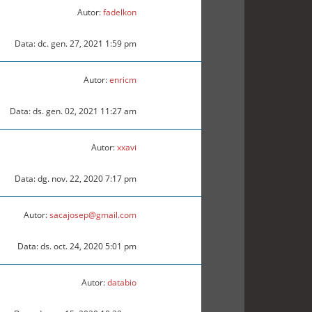
Autor:
fadelkon
Data: dc. gen. 27, 2021 1:59 pm
Autor:
enricm
Data: ds. gen. 02, 2021 11:27 am
Autor:
xxavi
Data: dg. nov. 22, 2020 7:17 pm
Autor:
sacajosep@gmail.com
Data: ds. oct. 24, 2020 5:01 pm
Autor:
databio