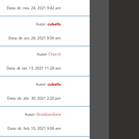
Data: dc. nov. 24, 2021 9:42 am
Autor:
cubells
Data: dt. oct. 26, 2021 9:56 am
Autor:
Chorch
Data: dl. set. 13, 2021 11:28 am
Autor:
cubells
Data: dv. abr. 30, 2021 2:20 pm
Autor:
OriolGomSent
Data: dc. feb. 10, 2021 9:06 am