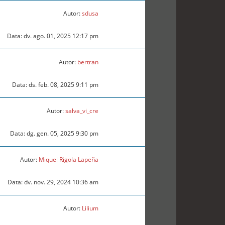
Autor:
sdusa
Data: dv. ago. 01, 2025 12:17 pm
Autor:
bertran
Data: ds. feb. 08, 2025 9:11 pm
Autor:
salva_vi_cre
Data: dg. gen. 05, 2025 9:30 pm
Autor:
Miquel Rigola Lapeña
Data: dv. nov. 29, 2024 10:36 am
Autor:
Lilium