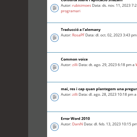
Autor:
rubisimoes
Data: ds. nov. 11, 2023 7:
programari
Traducció a l'alemany
Autor:
RosaPF
Data: dl. oct. 02, 2023 3:43 p
Common voice
Autor:
zilli
Data: dt. ago. 29, 2023 6:18 pm a
mai, res i cap quan plantegem una pregu
Autor:
zilli
Data: dl. ago. 28, 2023 10:18 pm 
Error Word 2010
Autor:
DaniN
Data: dl. feb. 13, 2023 10:15 p