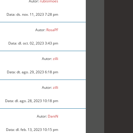
Autor:
rubisimoes
Data: ds. nov. 11, 2023 7:28 pm
Autor:
RosaPF
Data: dl. oct. 02, 2023 3:43 pm
Autor:
zilli
Data: dt. ago. 29, 2023 6:18 pm
Autor:
zilli
Data: dl. ago. 28, 2023 10:18 pm
Autor:
DaniN
Data: dl. feb. 13, 2023 10:15 pm