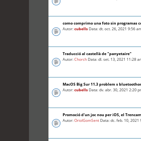
como comprimo una foto sin programas 
Autor:
cubells
Data: dt. oct. 26, 2021 9:56 a
Traducció al castellà de "panyetaire"
Autor:
Chorch
Data: dl. set. 13, 2021 11:28 
MacOS Big Sur 11.3 problem s bluetooth
Autor:
cubells
Data: dv. abr. 30, 2021 2:20 
Promoció d'un joc nou per iOS, el Trenca
Autor:
OriolGomSent
Data: dc. feb. 10, 2021