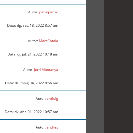
Autor:
pinxopanxo
Data: dg. set. 18, 2022 8:57 am
Autor:
MarcCatala
Data: dj. jul. 21, 2022 10:18 am
Autor:
JordiMontanyà
Data: dc. maig 04, 2022 8:56 am
Autor:
enBoig
Data: dv. abr. 01, 2022 10:57 am
Autor:
andres