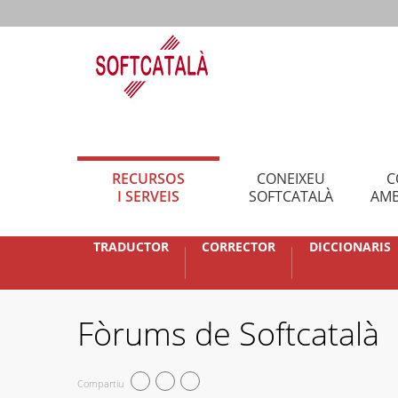
RECURSOS
CONEIXEU
C
I SERVEIS
SOFTCATALÀ
AMB
TRADUCTOR
CORRECTOR
DICCIONARIS
Fòrums de Softcatalà
Compartiu