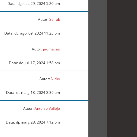
Data: dg. set. 29, 2024 5:20 pm
Autor:
Selrak
Data: dv. ago. 09, 2024 11:23 pm
Autor:
jaume.ms
Data: dc. jul. 17, 2024 1:58 pm
Autor:
Nicky
Data: dl. maig 13, 2024 8:39 pm
Autor:
Antonio Vallejo
Data: dj. març 28, 2024 7:12 pm