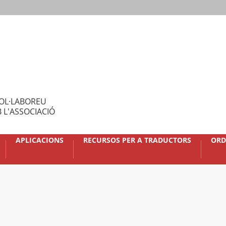
OL·LABOREU
 L'ASSOCIACIÓ
APLICACIONS
RECURSOS PER A TRADUCTORS
ORD