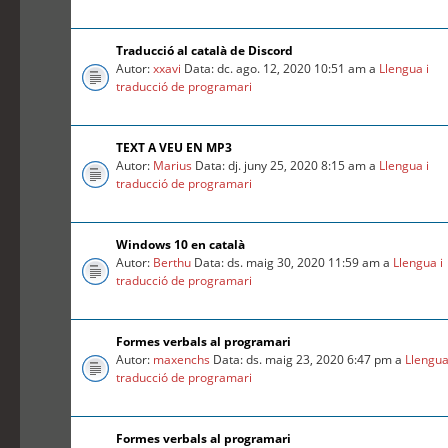
Traducció al català de Discord
Autor:
xxavi
Data: dc. ago. 12, 2020 10:51 am a
Llengua i
traducció de programari
TEXT A VEU EN MP3
Autor:
Marius
Data: dj. juny 25, 2020 8:15 am a
Llengua i
traducció de programari
Windows 10 en català
Autor:
Berthu
Data: ds. maig 30, 2020 11:59 am a
Llengua i
traducció de programari
Formes verbals al programari
Autor:
maxenchs
Data: ds. maig 23, 2020 6:47 pm a
Llengua
traducció de programari
Formes verbals al programari