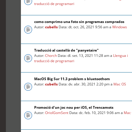
traducció de programari
como comprimo una foto sin programas comprados
Autor:
cubells
Data: dt. oct. 26, 2021 9:56 am a
Windows
Traducció al castellà de "panyetaire"
Autor:
Chorch
Data: dl. set. 13, 2021 11:28 am a
Llengua i
traducció de programari
MacOS Big Sur 11.3 problem s bluetoothom
Autor:
cubells
Data: dv. abr. 30, 2021 2:20 pm a
Mac OS
Promoció d'un joc nou per iOS, el Trencamots
Autor:
OriolGomSent
Data: dc. feb. 10, 2021 9:06 am a
Mac