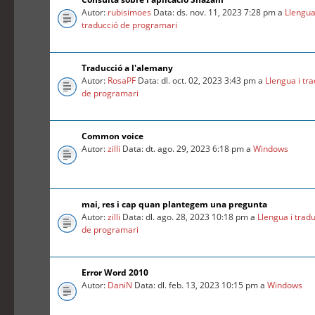
Autor:
rubisimoes
Data: ds. nov. 11, 2023 7:28 pm a
Llengua
traducció de programari
Traducció a l'alemany
Autor:
RosaPF
Data: dl. oct. 02, 2023 3:43 pm a
Llengua i tr
de programari
Common voice
Autor:
zilli
Data: dt. ago. 29, 2023 6:18 pm a
Windows
mai, res i cap quan plantegem una pregunta
Autor:
zilli
Data: dl. ago. 28, 2023 10:18 pm a
Llengua i trad
de programari
Error Word 2010
Autor:
DaniN
Data: dl. feb. 13, 2023 10:15 pm a
Windows