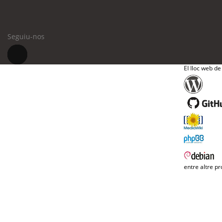
Seguiu-nos
El lloc web de
entre altre pr