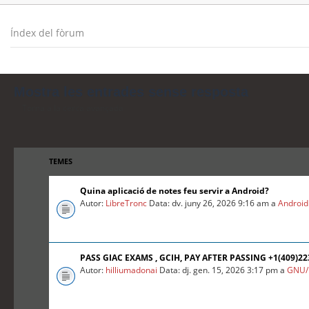
Índex del fòrum
Mostra les entrades sense resposta
Torna a la cerca avançada
TEMES
Quina aplicació de notes feu servir a Android?
Autor:
LibreTronc
Data: dv. juny 26, 2026 9:16 am a
Android
PASS GIAC EXAMS , GCIH, PAY AFTER PASSING +1(409)2
Autor:
hilliumadonai
Data: dj. gen. 15, 2026 3:17 pm a
GNU/