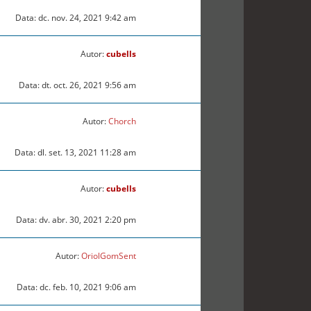
Data: dc. nov. 24, 2021 9:42 am
Autor:
cubells
Data: dt. oct. 26, 2021 9:56 am
Autor:
Chorch
Data: dl. set. 13, 2021 11:28 am
Autor:
cubells
Data: dv. abr. 30, 2021 2:20 pm
Autor:
OriolGomSent
Data: dc. feb. 10, 2021 9:06 am