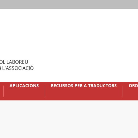
OL·LABOREU
 L'ASSOCIACIÓ
APLICACIONS
RECURSOS PER A TRADUCTORS
ORD