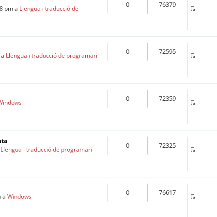
0
76379
28 pm a
Llengua i traducció de
0
72595
m a
Llengua i traducció de programari
0
72359
Windows
nta
0
72325
a
Llengua i traducció de programari
0
76617
m a
Windows