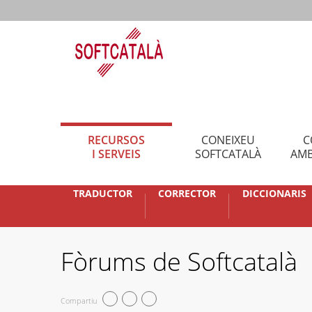
RECURSOS
CONEIXEU
C
I SERVEIS
SOFTCATALÀ
AMB
TRADUCTOR
CORRECTOR
DICCIONARIS
Fòrums de Softcatalà
Compartiu