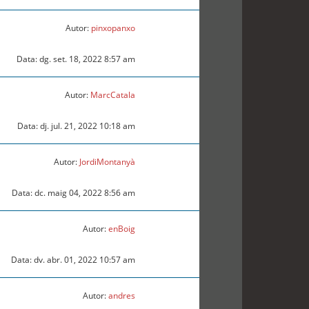
Autor:
pinxopanxo
Data: dg. set. 18, 2022 8:57 am
Autor:
MarcCatala
Data: dj. jul. 21, 2022 10:18 am
Autor:
JordiMontanyà
Data: dc. maig 04, 2022 8:56 am
Autor:
enBoig
Data: dv. abr. 01, 2022 10:57 am
Autor:
andres