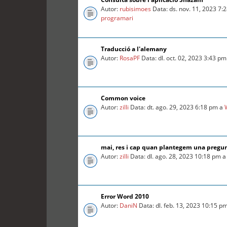
Autor:
rubisimoes
Data: ds. nov. 11, 2023 7:
programari
Traducció a l'alemany
Autor:
RosaPF
Data: dl. oct. 02, 2023 3:43 p
Common voice
Autor:
zilli
Data: dt. ago. 29, 2023 6:18 pm a
mai, res i cap quan plantegem una pregu
Autor:
zilli
Data: dl. ago. 28, 2023 10:18 pm 
Error Word 2010
Autor:
DaniN
Data: dl. feb. 13, 2023 10:15 p