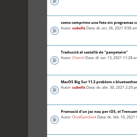
como comprimo una foto sin programas 
Autor:
cubells
Data: dt. oct. 26, 2021 9:56 a
Traducció al castellà de "panyetaire"
Autor:
Chorch
Data: dl. set. 13, 2021 11:28 
MacOS Big Sur 11.3 problem s bluetooth
Autor:
cubells
Data: dv. abr. 30, 2021 2:20 
Promoció d'un joc nou per iOS, el Trenca
Autor:
OriolGomSent
Data: dc. feb. 10, 2021