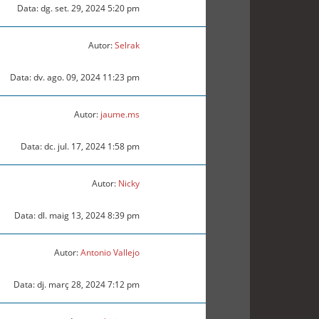
Data: dg. set. 29, 2024 5:20 pm
Autor:
Selrak
Data: dv. ago. 09, 2024 11:23 pm
Autor:
jaume.ms
Data: dc. jul. 17, 2024 1:58 pm
Autor:
Nicky
Data: dl. maig 13, 2024 8:39 pm
Autor:
Antonio Vallejo
Data: dj. març 28, 2024 7:12 pm