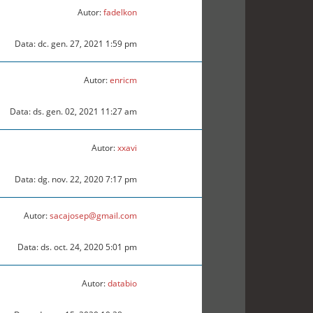
Autor:
fadelkon
Data: dc. gen. 27, 2021 1:59 pm
Autor:
enricm
Data: ds. gen. 02, 2021 11:27 am
Autor:
xxavi
Data: dg. nov. 22, 2020 7:17 pm
Autor:
sacajosep@gmail.com
Data: ds. oct. 24, 2020 5:01 pm
Autor:
databio