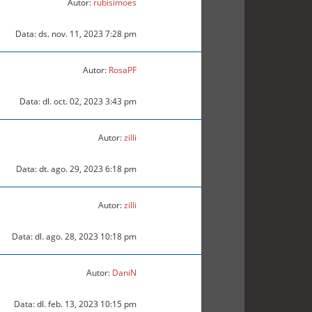
Autor:
rubisimoes
Data: ds. nov. 11, 2023 7:28 pm
Autor:
RosaPF
Data: dl. oct. 02, 2023 3:43 pm
Autor:
zilli
Data: dt. ago. 29, 2023 6:18 pm
Autor:
zilli
Data: dl. ago. 28, 2023 10:18 pm
Autor:
DaniN
Data: dl. feb. 13, 2023 10:15 pm