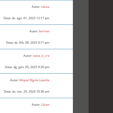
Autor:
sdusa
Data: dv. ago. 01, 2025 12:17 pm
Autor:
bertran
Data: ds. feb. 08, 2025 9:11 pm
Autor:
salva_vi_cre
Data: dg. gen. 05, 2025 9:30 pm
Autor:
Miquel Rigola Lapeña
Data: dv. nov. 29, 2024 10:36 am
Autor:
Lilium