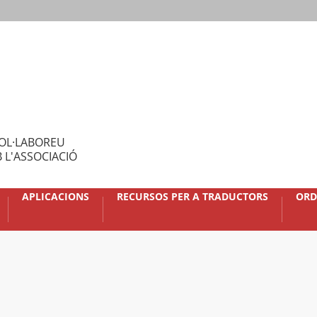
OL·LABOREU
 L'ASSOCIACIÓ
APLICACIONS
RECURSOS PER A TRADUCTORS
ORD