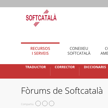
RECURSOS
CONEIXEU
C
I SERVEIS
SOFTCATALÀ
AMB
TRADUCTOR
CORRECTOR
DICCIONARIS
Fòrums de Softcatalà
Compartiu