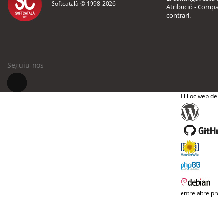
Softcatalà © 1998-
2026
Atribució - Compar
contrari.
Seguiu-nos
El lloc web de
entre altre pr